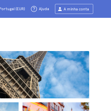
Portugal (EUR)
Ajuda
A minha conta