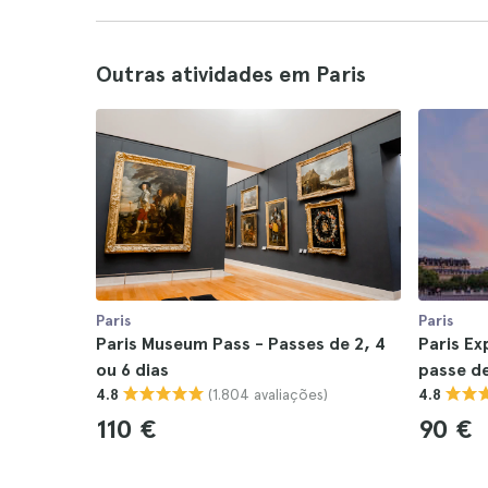
Outras atividades em Paris
Paris
Paris
Paris Museum Pass - Passes de 2, 4
Paris Ex
ou 6 dias
passe de
(1.804 avaliações)
4.8
4.8
110 €
90 €