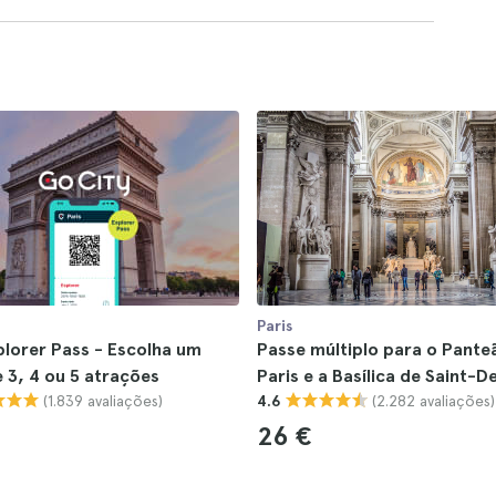
Paris
plorer Pass - Escolha um
Passe múltiplo para o Pante
 3, 4 ou 5 atrações
Paris e a Basílica de Saint-D
(1.839 avaliações)
(2.282 avaliações)
4.6
26 €