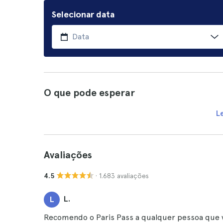
Selecionar data
O que pode esperar
L
Avaliações
· 1.683 avaliações
4.5
L.
L
Recomendo o Paris Pass a qualquer pessoa que vi