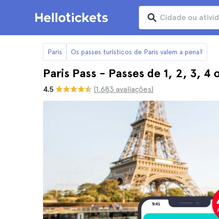
Paris
Os passes turísticos de Paris valem a pena?
Paris Pass - Passes de 1, 2, 3, 4 
4.5
(1.683 avaliações)