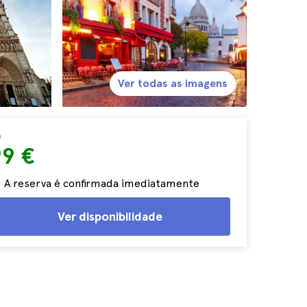
Ver todas as imagens
e
99 €
A reserva é confirmada imediatamente
Ver disponibilidade