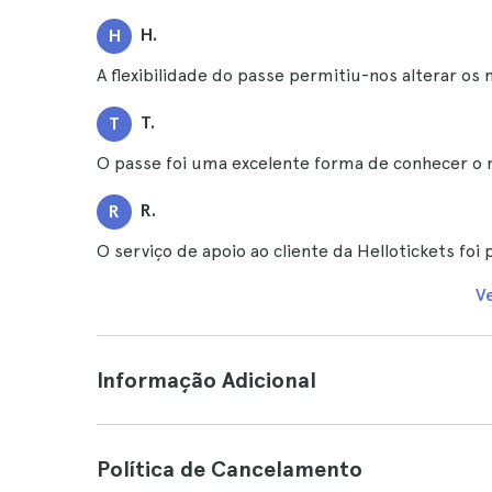
H.
H
A flexibilidade do passe permitiu-nos alterar os
T.
T
O passe foi uma excelente forma de conhecer o 
R.
R
O serviço de apoio ao cliente da Hellotickets foi 
V
Informação Adicional
Política de Cancelamento