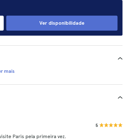
Ver disponibilidade
er mais
5
site Paris pela primeira vez.