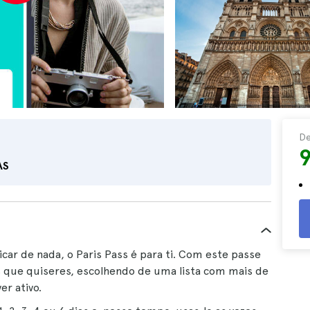
D
AS
car de nada, o Paris Pass é para ti. Com este passe
 que quiseres, escolhendo de uma lista com mais de
er ativo.