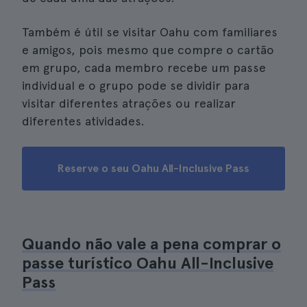
Também é útil se visitar Oahu com familiares
e amigos, pois mesmo que compre o cartão
em grupo, cada membro recebe um passe
individual e o grupo pode se dividir para
visitar diferentes atrações ou realizar
diferentes atividades.
Reserve o seu Oahu All-Inclusive Pass
Quando não vale a pena comprar o
passe turístico Oahu All-Inclusive
Pass