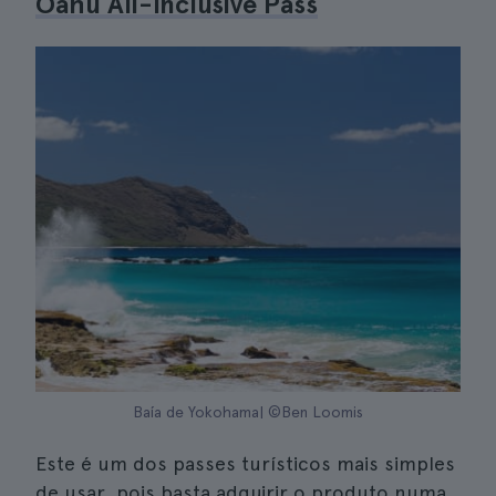
Oahu All-Inclusive Pass
Baía de Yokohama| ©Ben Loomis
Este é um dos passes turísticos mais simples
de usar, pois basta adquirir o produto numa