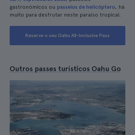
gastronómicos ou
passeios de helicóptero
, há
muito para desfrutar neste paraíso tropical.
Reserve o seu Oahu All-Inclusive Pass
Outros passes turísticos Oahu Go