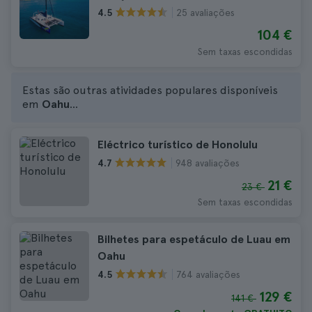
25 avaliações
4.5
104 €
Sem taxas escondidas
Estas são outras atividades populares disponíveis
em
Oahu
...
Eléctrico turístico de Honolulu
948 avaliações
4.7
21 €
23 €
Sem taxas escondidas
Bilhetes para espetáculo de Luau em
Oahu
764 avaliações
4.5
129 €
141 €