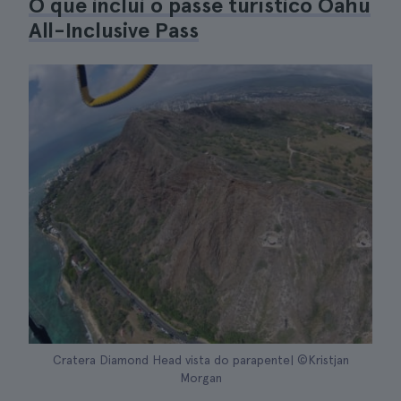
O que inclui o passe turístico Oahu
All-Inclusive Pass
Cratera Diamond Head vista do parapente| ©Kristjan
Morgan