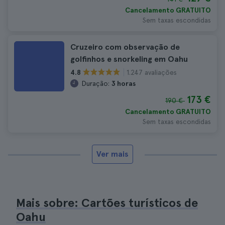
Cancelamento GRATUITO
Sem taxas escondidas
Cruzeiro com observação de
golfinhos e snorkeling em Oahu
1.247 avaliações
4.8
Duração:
3 horas
173 €
190 €
Cancelamento GRATUITO
Sem taxas escondidas
Ver mais
Mais sobre: Cartões turísticos de
Oahu