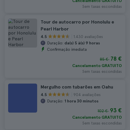
Cancelamento GRATUITO
Sem taxas escondidas
Tour de autocarro por Honolulu e
Pearl Harbor
1.430 avaliações
4.5
Duração:
da(s) 5 à(s) 9 horas
Confirmação imediata
78 €
85 €
Cancelamento GRATUITO
Sem taxas escondidas
Mergulho com tubarões em Oahu
904 avaliações
4.5
Duração:
1 hora 30 minutos
93 €
102 €
Cancelamento GRATUITO
Sem taxas escondidas