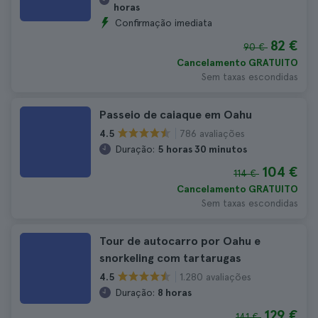
horas
Confirmação imediata
82 €
90 €
Cancelamento GRATUITO
Sem taxas escondidas
Passeio de caiaque em Oahu
786 avaliações
4.5
Duração:
5 horas 30 minutos
104 €
114 €
Cancelamento GRATUITO
Sem taxas escondidas
Tour de autocarro por Oahu e
snorkeling com tartarugas
1.280 avaliações
4.5
Duração:
8 horas
129 €
141 €