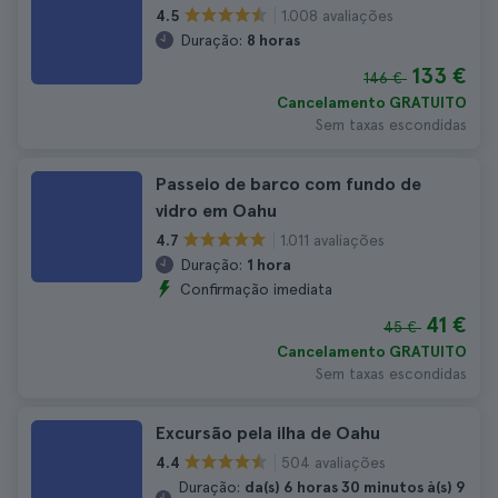
1.008 avaliações
4.5
Duração:
8 horas
133 €
146 €
Cancelamento GRATUITO
Sem taxas escondidas
Passeio de barco com fundo de
vidro em Oahu
1.011 avaliações
4.7
Duração:
1 hora
Confirmação imediata
41 €
45 €
Cancelamento GRATUITO
Sem taxas escondidas
Excursão pela ilha de Oahu
504 avaliações
4.4
Duração:
da(s) 6 horas 30 minutos à(s) 9