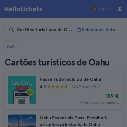
PRT (EUR)
Selecionar datas
Oahu
Cartões turísticos de Oahu
Passe Tudo Incluído de Oahu
1.649 avaliações
4.9
189 €
Sem taxas escondidas
Oahu Essentials Pass: Escolha 3
atrações principais de Oahu