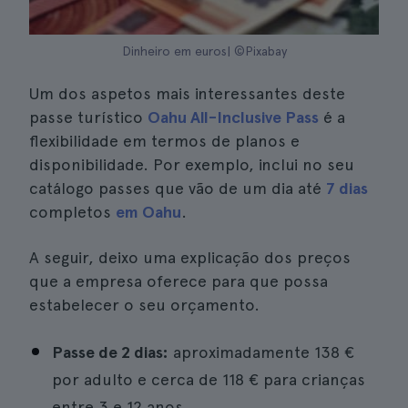
Dinheiro em euros| ©Pixabay
Um dos aspetos mais interessantes deste
passe turístico
Oahu All-Inclusive Pass
é a
flexibilidade em termos de planos e
disponibilidade. Por exemplo, inclui no seu
catálogo passes que vão de um dia até
7 dias
completos
em Oahu
.
A seguir, deixo uma explicação dos preços
que a empresa oferece para que possa
estabelecer o seu orçamento.
Passe de 2 dias:
aproximadamente 138 €
por adulto e cerca de 118 € para crianças
entre 3 e 12 anos.