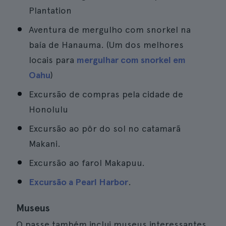
Plantation
Aventura de mergulho com snorkel na
baía de Hanauma. (Um dos melhores
locais para
mergulhar com snorkel em
Oahu
)
Excursão de compras pela cidade de
Honolulu
Excursão ao pôr do sol no catamarã
Makani.
Excursão ao farol Makapuu.
Excursão a Pearl Harbor
.
Museus
O passe também inclui museus interessantes