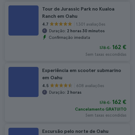
Tour de Jurassic Park no Kualoa
Ranch em Oahu
1.301 avaliações
4.7
Duração:
2 horas 30 minutos
Confirmação imediata
162 €
178 €
Sem taxas escondidas
Experiência em scooter submarino
em Oahu
608 avaliações
4.5
Duração:
2 horas
162 €
178 €
Cancelamento GRATUITO
Sem taxas escondidas
Excursão pelo norte de Oahu