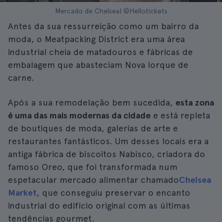
Mercado de Chelsea| ©Hellotickets
Antes da sua ressurreição como um bairro da
moda, o Meatpacking District era uma área
industrial cheia de matadouros e fábricas de
embalagem que abasteciam Nova Iorque de
carne.
Após a sua remodelação bem sucedida,
esta zona
é uma das mais modernas da cidade
e está repleta
de boutiques de moda, galerias de arte e
restaurantes fantásticos. Um desses locais era a
antiga fábrica de biscoitos Nabisco, criadora do
famoso Oreo, que foi transformada num
espetacular mercado alimentar chamado
Chelsea
Market
, que conseguiu preservar o encanto
industrial do edifício original com as últimas
tendências gourmet.