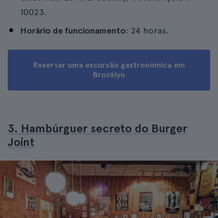
10023.
Horário de funcionamento
: 24 horas.
Reservar uma excursão gastronómica em
Brooklyn
3. Hambúrguer secreto do Burger
Joint