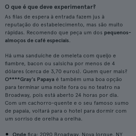
O que é que deve experimentar?
As filas de espera à entrada fazem jus à
reputação do estabelecimento, mas são muito
rápidas. Recomendo que peça um dos
pequenos-
almoços de café especiais
.
Há uma sanduíche de omeleta com queijo e
fiambre, bacon ou salsicha por menos de 4
dólares (cerca de 3,70 euros). Quem quer mais?
O****Gray's Papaya
é também uma boa opção
para terminar uma noite fora ou no teatro na
Broadway, pois está aberto 24 horas por dia.
Com um cachorro-quente e o seu famoso sumo
de papaia, voltará para o hotel para dormir com
um sorriso de orelha a orelha.
Onde
fica: 2090 Broadway, Nova Iorque, NY