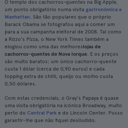
O templo dos cachorros-quentes na Big Apple,
um ponto obrigatório numa visita
gastronómica a
Manhattan
. São tão populares que o próprio
Barack Obama se fotografou aqui a comer um
para a sua campanha eleitoral de 2008. Tal como
a Rizzo's Pizza, o New York Times também a
elogiou como uma das melhores
lojas de
cachorros-quentes de Nova Iorque
. E os preços
são muito baratos: um único cachorro-quente
custa 1 dólar (cerca de 0,90 euros) e cada
topping extra de chilli, queijo ou molho custa
0,50 dólares.
Com estas credenciais, o Gray's Papaya é quase
uma visita obrigatória na icónica Broadway, muito
perto do
Central Park
e do Lincoln Center. Posso
garantir-lhe que não fiquei desiludido.