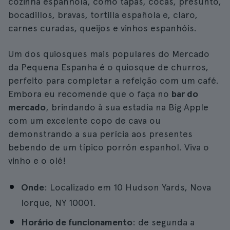
cozinha espanhola, como tapas, cocas, presunto,
bocadillos, bravas, tortilla española e, claro,
carnes curadas, queijos e vinhos espanhóis.
Um dos quiosques mais populares do Mercado
da Pequena Espanha é o quiosque de churros,
perfeito para completar a refeição com um café.
Embora eu recomende que o faça no
bar do
mercado
, brindando à sua estadia na Big Apple
com um excelente copo de cava ou
demonstrando a sua perícia aos presentes
bebendo de um típico porrón espanhol. Viva o
vinho e o olé!
Onde
: Localizado em 10 Hudson Yards, Nova
Iorque, NY 10001.
Horário de funcionamento
: de segunda a