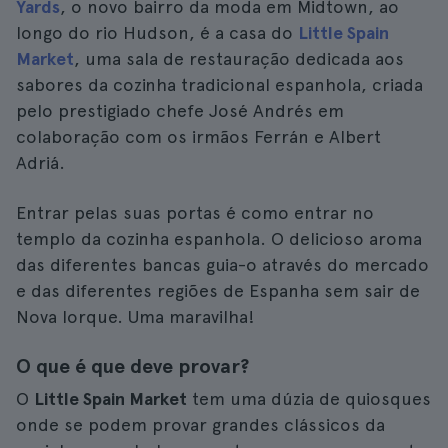
Yards
, o novo bairro da moda em Midtown, ao
longo do rio Hudson, é a casa do
Little Spain
Market
, uma sala de restauração dedicada aos
sabores da cozinha tradicional espanhola, criada
pelo prestigiado chefe José Andrés em
colaboração com os irmãos Ferrán e Albert
Adriá.
Entrar pelas suas portas é como entrar no
templo da cozinha espanhola. O delicioso aroma
das diferentes bancas guia-o através do mercado
e das diferentes regiões de Espanha sem sair de
Nova Iorque. Uma maravilha!
O que é que deve provar?
O
Little Spain Market
tem uma dúzia de quiosques
onde se podem provar grandes clássicos da