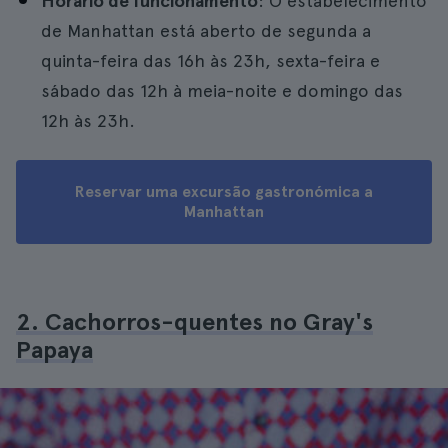
Horário de funcionamento
: O estabelecimento
de Manhattan está aberto de segunda a
quinta-feira das 16h às 23h, sexta-feira e
sábado das 12h à meia-noite e domingo das
12h às 23h.
Reservar uma excursão gastronómica a
Manhattan
2. Cachorros-quentes no Gray's
Papaya