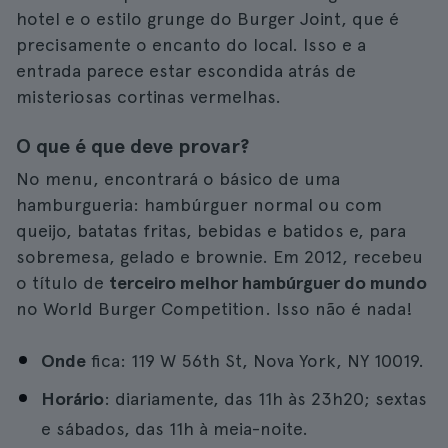
hotel e o estilo grunge do Burger Joint, que é
precisamente o encanto do local. Isso e a
entrada parece estar escondida atrás de
misteriosas cortinas vermelhas.
O que é que deve provar?
No menu, encontrará o básico de uma
hamburgueria: hambúrguer normal ou com
queijo, batatas fritas, bebidas e batidos e, para
sobremesa, gelado e brownie. Em 2012, recebeu
o título de
terceiro melhor hambúrguer do mundo
no World Burger Competition. Isso não é nada!
Onde
fica: 119 W 56th St, Nova York, NY 10019.
Horário
: diariamente, das 11h às 23h20; sextas
e sábados, das 11h à meia-noite.