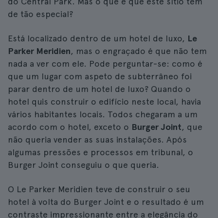
do Central Park. Mas o que é que este sítio tem
de tão especial?
Está localizado dentro de um hotel de luxo,
Le
Parker Meridien
, mas o engraçado é que não tem
nada a ver com ele. Pode perguntar-se: como é
que um lugar com aspeto de subterrâneo foi
parar dentro de um hotel de luxo? Quando o
hotel quis construir o edifício neste local, havia
vários habitantes locais. Todos chegaram a um
acordo com o hotel, exceto o
Burger Joint
, que
não queria vender as suas instalações. Após
algumas pressões e processos em tribunal, o
Burger Joint conseguiu o que queria.
O Le Parker Meridien teve de construir o seu
hotel à volta do Burger Joint e o resultado é um
contraste impressionante entre a elegância do