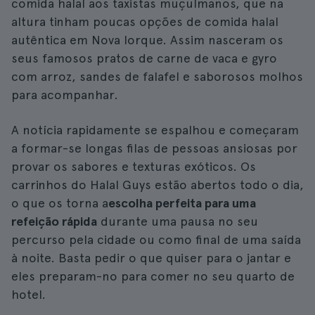
comida halal aos taxistas muçulmanos, que na
altura tinham poucas opções de comida halal
autêntica em Nova Iorque. Assim nasceram os
seus famosos pratos de carne de vaca e gyro
com arroz, sandes de falafel e saborosos molhos
para acompanhar.
A notícia rapidamente se espalhou e começaram
a formar-se longas filas de pessoas ansiosas por
provar os sabores e texturas exóticos. Os
carrinhos do Halal Guys estão abertos todo o dia,
o que os torna a
escolha perfeita para uma
refeição rápida
durante uma pausa no seu
percurso pela cidade ou como final de uma saída
à noite. Basta pedir o que quiser para o jantar e
eles preparam-no para comer no seu quarto de
hotel.