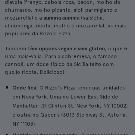
diavola (frango, cebola roxa, bacon, molho de
churrasco, molho picante, aioli parmigiano e
mozzarella) e a
aumma aumma
(salsicha,
almôndega, ricota, molho e mozzarella), as mais
populares da Rizzo's Pizza.
Também
têm opções vegan e sem glúten
, o que é
uma mais-valia. Para a sobremesa, o famoso
cannoli, um doce típico da Sicília feito com
queijo ricota. Delicioso!
Onde fica
: O Rizzo's Pizza tem duas unidades
em Nova York. Uma no Lower East Side de
Manhattan (17 Clinton St. New York, NY 10002)
e outra no Queens (3013 Steinway St. Astoria,
NY 11103).