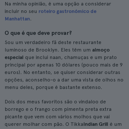
Na minha opinião, é uma opção a considerar
incluir no seu
roteiro gastronómico de
Manhattan
.
O que é que deve provar?
Sou um verdadeiro fã deste restaurante
luminoso de Brooklyn. Eles têm um
almoço
especial
que inclui naan, chamuças e um prato
principal por apenas 10 dólares (pouco mais de 9
euros). No entanto, se quiser considerar outras
opções, aconselho-o a dar uma vista de olhos no
menu deles, porque é bastante extenso.
Dois dos meus favoritos são o vindaloo de
borrego e o frango com pimenta preta extra
picante que vem com vários molhos que vai
querer molhar com pão. O Tikka
Indian Grill
é um