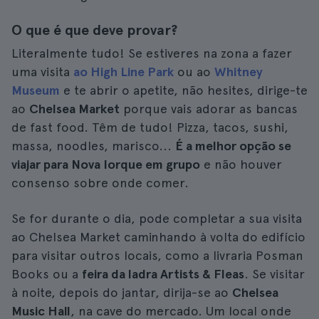
O que é que deve provar?
Literalmente tudo! Se estiveres na zona a fazer
uma visita
ao High Line Park
ou ao
Whitney
Museum
e te abrir o apetite, não hesites, dirige-te
ao
Chelsea Market
porque vais adorar as bancas
de fast food. Têm de tudo! Pizza, tacos, sushi,
massa, noodles, marisco...
É a melhor opção se
viajar para Nova Iorque em grupo
e não houver
consenso sobre onde comer.
Se for durante o dia, pode completar a sua visita
ao Chelsea Market caminhando à volta do edifício
para visitar outros locais, como a livraria Posman
Books ou a
feira da ladra Artists & Fleas
. Se visitar
à noite, depois do jantar, dirija-se ao
Chelsea
Music Hall
, na cave do mercado. Um local onde