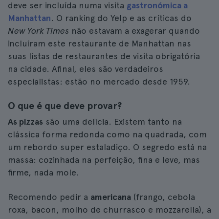
deve ser incluída numa visita
gastronómica a
Manhattan
. O ranking do Yelp e as críticas do
New York Times
não estavam a exagerar quando
incluíram este restaurante de Manhattan nas
suas listas de restaurantes de visita obrigatória
na cidade. Afinal, eles são verdadeiros
especialistas: estão no mercado desde 1959.
O que é que deve provar?
As pizzas
são uma delícia. Existem tanto na
clássica forma redonda como na quadrada, com
um rebordo super estaladiço. O segredo está na
massa: cozinhada na perfeição, fina e leve, mas
firme, nada mole.
Recomendo pedir a
americana
(frango, cebola
roxa, bacon, molho de churrasco e mozzarella), a