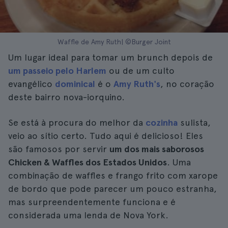
Waffle de Amy Ruth| ©Burger Joint
Um lugar ideal para tomar um brunch depois de
um passeio pelo Harlem
ou de um culto
evangélico
dominical
é o
Amy Ruth's
, no coração
deste bairro nova-iorquino.
Se está à procura do melhor da
cozinha
sulista,
veio ao sítio certo. Tudo aqui é delicioso! Eles
são famosos por servir
um dos mais saborosos
Chicken & Waffles dos Estados Unidos
. Uma
combinação de waffles e frango frito com xarope
de bordo que pode parecer um pouco estranha,
mas surpreendentemente funciona e é
considerada uma lenda de Nova York.