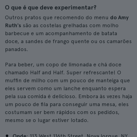
O que é que deve experimentar?
Outros pratos que recomendo do menu
do Amy
Ruth's
são as costelas grelhadas com molho
barbecue e um acompanhamento de batata
doce, a sandes de frango quente ou os camarões
panados.
Para beber, um copo de limonada e chá doce
chamado Half and Half. Super refrescante! O
muffin de milho com um pouco de manteiga que
eles servem como um lanche enquanto espera
pela sua comida é delicioso. Embora às vezes haja
um pouco de fila para conseguir uma mesa, eles
costumam ser bem rápidos com os pedidos,
mesmo se o lugar estiver lotado.
Onde
: 113 West 116th Street, Nova Iorque, NY