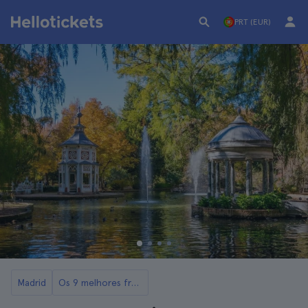
PRT (EUR)
Madrid
Os 9 melhores free tours em Madrid