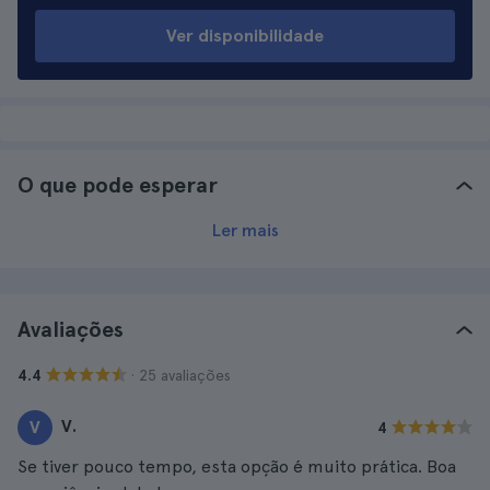
Ver disponibilidade
O que pode esperar
Ler mais
Avaliações
· 25 avaliações
4.4
V.
V
4
Se tiver pouco tempo, esta opção é muito prática. Boa