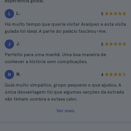
experiência global.
L.
L
5
Há muito tempo que queria visitar Aranjuez e esta visita
guiada foi ideal. A parte do palácio fascinou-me.
J.
J
5
Perfeito para uma manhã. Uma boa maneira de
conhecer a história sem complicações.
N.
N
4
Guia muito simpático, grupo pequeno o que ajudou. A
única desvantagem foi que algumas secções da estrada
não tinham sombra e estava calor.
Ver mais