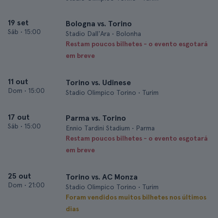
19 set
Bologna vs. Torino
Sáb
•
15:00
Stadio Dall'Ara • Bolonha
Restam poucos bilhetes - o evento esgotará
em breve
11 out
Torino vs. Udinese
Dom
•
15:00
Stadio Olimpico Torino • Turim
17 out
Parma vs. Torino
Sáb
•
15:00
Ennio Tardini Stadium • Parma
Restam poucos bilhetes - o evento esgotará
em breve
25 out
Torino vs. AC Monza
Dom
•
21:00
Stadio Olimpico Torino • Turim
Foram vendidos muitos bilhetes nos últimos
dias