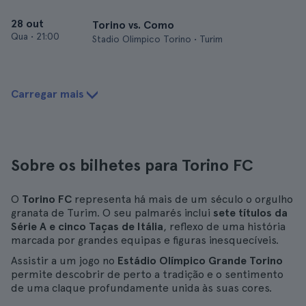
28 out
Torino vs. Como
Qua
•
21:00
Stadio Olimpico Torino • Turim
Carregar mais
Sobre os bilhetes para Torino FC
O
Torino FC
representa há mais de um século o orgulho
granata de Turim. O seu palmarés inclui
sete títulos da
Série A e cinco Taças de Itália
, reflexo de uma história
marcada por grandes equipas e figuras inesquecíveis.
Assistir a um jogo no
Estádio Olímpico Grande Torino
permite descobrir de perto a tradição e o sentimento
de uma claque profundamente unida às suas cores.