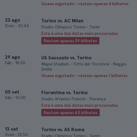
Quase esgotado - restam apenas 4 bilhetes
23 ago
Torino vs. AC Milan
Dom
•
20:45
Stadio Olimpico Torino • Turim
Esta é uma das datas mais procuradas
Restam apenas 39 bilhetes
29 ago
US Sassuolo vs. Torino
Sáb
•
18:30
Mapei Stadium - Città del Tricolore • Reggio
Emilia
Quase esgotado - restam apenas 1 bilhetes
05 set
Fiorentina vs. Torino
Sáb
•
15:00
Stadio Artemio Franchi • Florença
Esta é uma das datas mais procuradas
Restam apenas 63 bilhetes
13 set
Torino vs. AS Roma
Dom
•
12:30
Stadio Olimpico Torino • Turim