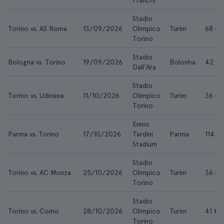
Franchi
Stadio
Torino vs. AS Roma
13/09/2026
Olimpico
Turim
68 €
Torino
Stadio
Bologna vs. Torino
19/09/2026
Bolonha
42 €
Dall'Ara
Stadio
Torino vs. Udinese
11/10/2026
Olimpico
Turim
36 €
Torino
Ennio
Parma vs. Torino
17/10/2026
Tardini
Parma
114 €
Stadium
Stadio
Torino vs. AC Monza
25/10/2026
Olimpico
Turim
36 €
Torino
Stadio
Torino vs. Como
28/10/2026
Olimpico
Turim
41 €
Torino