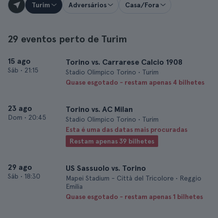
Turim
Adversários
Casa/Fora
29 eventos perto de Turim
15 ago
Torino vs. Carrarese Calcio 1908
Sáb
•
21:15
Stadio Olimpico Torino • Turim
Quase esgotado - restam apenas 4 bilhetes
23 ago
Torino vs. AC Milan
Dom
•
20:45
Stadio Olimpico Torino • Turim
Esta é uma das datas mais procuradas
Restam apenas 39 bilhetes
29 ago
US Sassuolo vs. Torino
Sáb
•
18:30
Mapei Stadium - Città del Tricolore • Reggio
Emilia
Quase esgotado - restam apenas 1 bilhetes