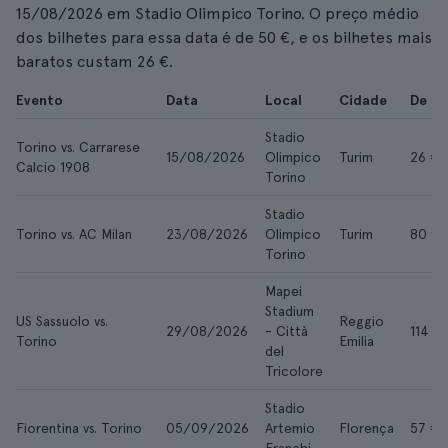
15/08/2026 em Stadio Olimpico Torino. O preço médio
dos bilhetes para essa data é de 50 €, e os bilhetes mais
baratos custam 26 €.
Evento
Data
Local
Cidade
De
Stadio
Torino vs. Carrarese
15/08/2026
Olimpico
Turim
26 €
Calcio 1908
Torino
Stadio
Torino vs. AC Milan
23/08/2026
Olimpico
Turim
80 €
Torino
Mapei
Stadium
US Sassuolo vs.
Reggio
29/08/2026
- Città
114 €
Torino
Emilia
del
Tricolore
Stadio
Fiorentina vs. Torino
05/09/2026
Artemio
Florença
57 €