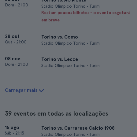
Dom
•
21:00
Stadio Olimpico Torino • Turim
Restam poucos bilhetes - o evento esgotará
em breve
28 out
Torino vs. Como
Qua
•
21:00
Stadio Olimpico Torino • Turim
08 nov
Torino vs. Lecce
Dom
•
21:00
Stadio Olimpico Torino • Turim
Carregar mais
39 eventos em todas as localizações
15 ago
Torino vs. Carrarese Calcio 1908
Sáb
•
21:15
Stadio Olimpico Torino • Turim