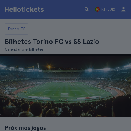
PRT (EUR)
Torino FC
Bilhetes Torino FC vs SS Lazio
Calendário e bilhetes
Próximos jogos