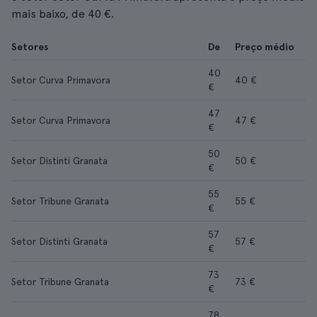
mais baixo, de 40 €.
Setores
De
Preço médio
40
Setor Curva Primavora
40 €
€
47
Setor Curva Primavora
47 €
€
50
Setor Distinti Granata
50 €
€
55
Setor Tribune Granata
55 €
€
57
Setor Distinti Granata
57 €
€
73
Setor Tribune Granata
73 €
€
78