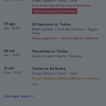
Stadio Olimpico Torino • Turim
Esta é uma das datas mais procuradas
Restam apenas 43 bilhetes
29 ago
US Sassuolo vs. Torino
Sáb
•
18:30
Mapei Stadium - Città del Tricolore • Reggio
Emilia
Quase esgotado - restam apenas 1 bilhetes
05 set
Fiorentina vs. Torino
Sáb
•
15:00
Stadio Artemio Franchi • Florença
13 set
Torino vs. AS Roma
Dom
•
12:30
Stadio Olimpico Torino • Turim
Foram vendidos muitos bilhetes nos últimos
dias
Carregar mais