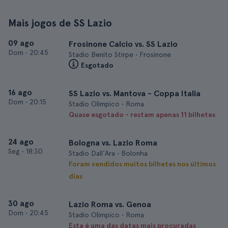
Mais jogos de SS Lazio
09 ago
Frosinone Calcio vs. SS Lazio
Dom
•
20:45
Stadio Benito Stirpe • Frosinone
Esgotado
16 ago
SS Lazio vs. Mantova - Coppa Italia
Dom
•
20:15
Stadio Olimpico • Roma
Quase esgotado - restam apenas 11 bilhetes
24 ago
Bologna vs. Lazio Roma
Seg
•
18:30
Stadio Dall'Ara • Bolonha
Foram vendidos muitos bilhetes nos últimos
dias
30 ago
Lazio Roma vs. Genoa
Dom
•
20:45
Stadio Olimpico • Roma
Esta é uma das datas mais procuradas