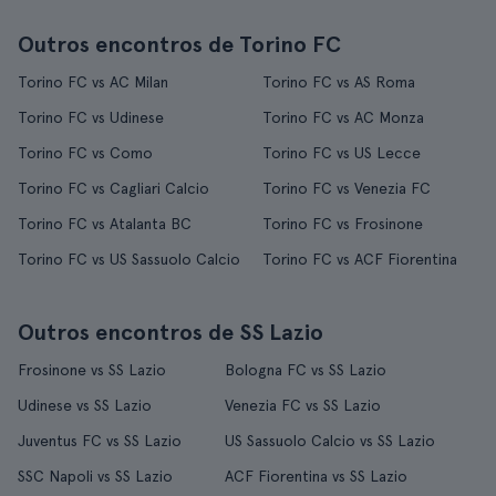
Outros encontros de Torino FC
Torino FC vs AC Milan
Torino FC vs AS Roma
Torino FC vs Udinese
Torino FC vs AC Monza
Torino FC vs Como
Torino FC vs US Lecce
Torino FC vs Cagliari Calcio
Torino FC vs Venezia FC
Torino FC vs Atalanta BC
Torino FC vs Frosinone
Torino FC vs US Sassuolo Calcio
Torino FC vs ACF Fiorentina
Outros encontros de SS Lazio
Frosinone vs SS Lazio
Bologna FC vs SS Lazio
Udinese vs SS Lazio
Venezia FC vs SS Lazio
Juventus FC vs SS Lazio
US Sassuolo Calcio vs SS Lazio
SSC Napoli vs SS Lazio
ACF Fiorentina vs SS Lazio