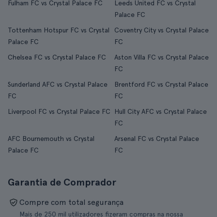
Fulham FC vs Crystal Palace FC
Leeds United FC vs Crystal
Palace FC
Tottenham Hotspur FC vs Crystal
Coventry City vs Crystal Palace
Palace FC
FC
Chelsea FC vs Crystal Palace FC
Aston Villa FC vs Crystal Palace
FC
Sunderland AFC vs Crystal Palace
Brentford FC vs Crystal Palace
FC
FC
Liverpool FC vs Crystal Palace FC
Hull City AFC vs Crystal Palace
FC
AFC Bournemouth vs Crystal
Arsenal FC vs Crystal Palace
Palace FC
FC
Garantia de Comprador
Compre com total segurança
Mais de 250 mil utilizadores fizeram compras na nossa