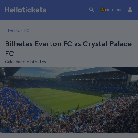
PRT (EUR)
Everton FC
Bilhetes Everton FC vs Crystal Palace
FC
Calendário e bilhetes