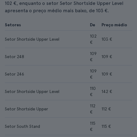
102 €, enquanto o setor Setor Shortside Upper Level
apresenta o preço médio mais baixo, de 103 €.
Setores
De
Preço médio
102
Setor Shortside Upper Level
103 €
€
109
Setor 248
109 €
€
109
Setor 246
109 €
€
110
Setor Shortside Upper Level
142 €
€
112
Setor Shortside Upper
112 €
€
115
Setor South Stand
115 €
€