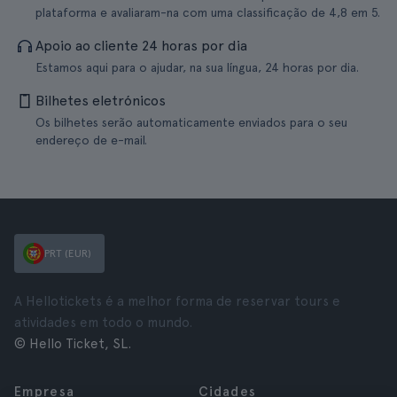
plataforma e avaliaram-na com uma classificação de 4,8 em 5.
Apoio ao cliente 24 horas por dia
Estamos aqui para o ajudar, na sua língua, 24 horas por dia.
Bilhetes eletrónicos
Os bilhetes serão automaticamente enviados para o seu
endereço de e-mail.
PRT (EUR)
A Hellotickets é a melhor forma de reservar tours e
atividades em todo o mundo.
© Hello Ticket, SL.
Empresa
Cidades