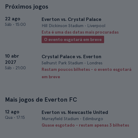
Próximos jogos
22 ago
Everton vs. Crystal Palace
Sáb
•
15:00
Hill Dickinson Stadium • Liverpool
Esta é uma das datas mais procuradas
O evento esgotará em breve
10 abr
Crystal Palace vs. Everton
2027
Selhurst Park Stadium • Londres
Sáb
•
21:00
Restam poucos bilhetes - o evento esgotará
em breve
Mais jogos de Everton FC
12 ago
Everton vs. Newcastle United
Qua
•
17:15
Murrayfield Stadium • Edimburgo
Quase esgotado - restam apenas 3 bilhetes