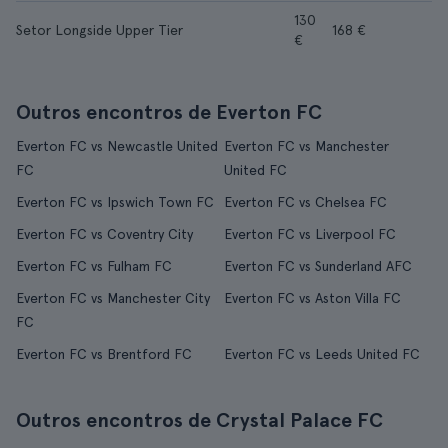
130
Setor Longside Upper Tier
168 €
€
Outros encontros de Everton FC
Everton FC vs Newcastle United
Everton FC vs Manchester
FC
United FC
Everton FC vs Ipswich Town FC
Everton FC vs Chelsea FC
Everton FC vs Coventry City
Everton FC vs Liverpool FC
Everton FC vs Fulham FC
Everton FC vs Sunderland AFC
Everton FC vs Manchester City
Everton FC vs Aston Villa FC
FC
Everton FC vs Brentford FC
Everton FC vs Leeds United FC
Outros encontros de Crystal Palace FC