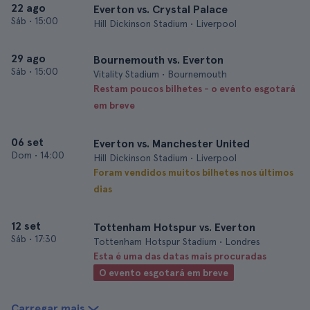
22 ago
Everton vs. Crystal Palace
Sáb
•
15:00
Hill Dickinson Stadium • Liverpool
29 ago
Bournemouth vs. Everton
Sáb
•
15:00
Vitality Stadium • Bournemouth
Restam poucos bilhetes - o evento esgotará
em breve
06 set
Everton vs. Manchester United
Dom
•
14:00
Hill Dickinson Stadium • Liverpool
Foram vendidos muitos bilhetes nos últimos
dias
12 set
Tottenham Hotspur vs. Everton
Sáb
•
17:30
Tottenham Hotspur Stadium • Londres
Esta é uma das datas mais procuradas
O evento esgotará em breve
Carregar mais