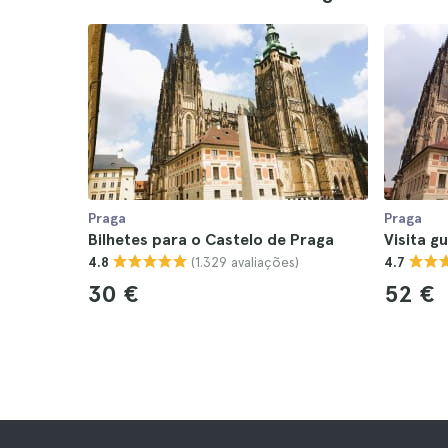
Praga
Praga
Bilhetes para o Castelo de Praga
Visita g
(1.329 avaliações)
4.8
4.7
30 €
52 €