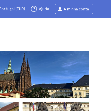
Portugal (EUR)
Ajuda
A minha conta