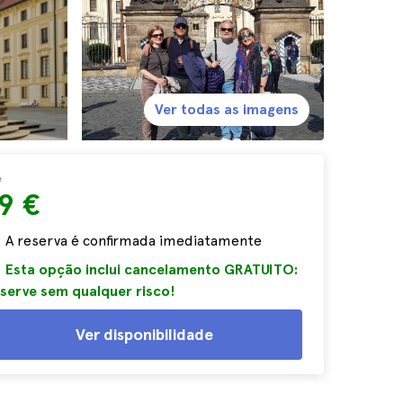
Ver todas as imagens
e
9 €
A reserva é confirmada imediatamente
Esta opção inclui cancelamento GRATUITO:
serve sem qualquer risco!
Ver disponibilidade