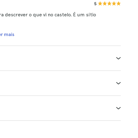
5
ra descrever o que vi no castelo. É um sítio
er mais