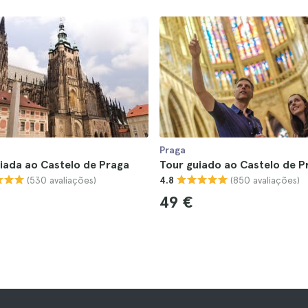
Praga
uiada ao Castelo de Praga
Tour guiado ao Castelo de P
(530 avaliações)
(850 avaliações)
4.8
49 €