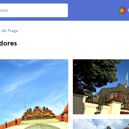
s de Praga
edores