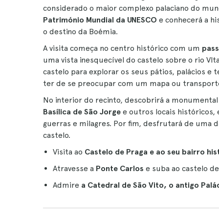
considerado o maior complexo palaciano do mund
Património Mundial da UNESCO
e conhecerá a hi
o destino da Boémia.
A visita começa no centro histórico com um
pass
uma vista inesquecível do castelo sobre o rio Vlt
castelo para explorar os seus pátios, palácios 
ter de se preocupar com um mapa ou transport
No interior do recinto, descobrirá a monumenta
Basílica de São Jorge
e outros locais históricos,
guerras e milagres. Por fim, desfrutará de uma d
castelo.
Visita ao
Castelo de Praga e ao seu bairro his
Atravesse a
Ponte Carlos
e suba ao castelo de 
Admire
a Catedral de São Vito, o antigo Palác