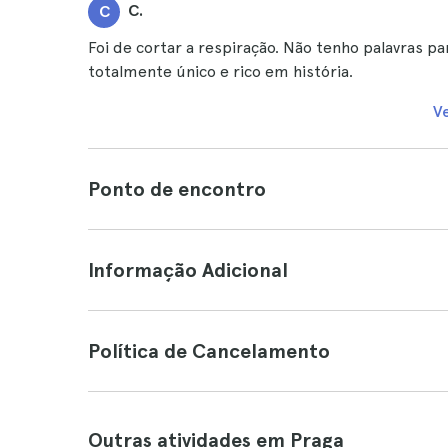
C.
C
Foi de cortar a respiração. Não tenho palavras pa
totalmente único e rico em história.
V
Ponto de encontro
Informação Adicional
Política de Cancelamento
Outras atividades em Praga