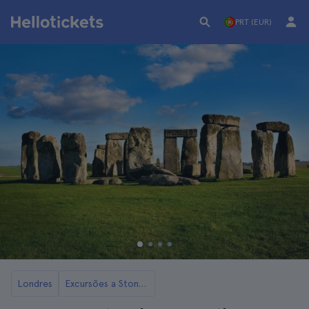
PRT (EUR)
Londres
Excursões a Stonehenge a partir de Londres