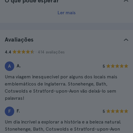
O que pode esperar
Ler mais
Avaliações
· 414 avaliações
4.4
A.
A
5
Uma viagem inesquecível por alguns dos locais mais
emblemáticos de Inglaterra. Stonehenge, Bath,
Cotswolds e Stratford-upon-Avon vão deixá-lo sem
palavras!
F.
F
5
Um dia incrível a explorar a história e a beleza natural.
Stonehenge, Bath, Cotswolds e Stratford-upon-Avon