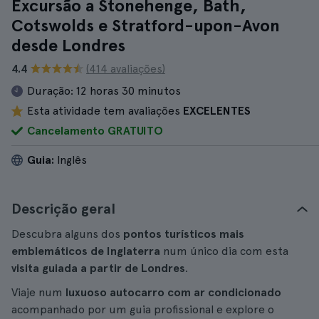
Excursão a Stonehenge, Bath,
Cotswolds e Stratford-upon-Avon
desde Londres
4.4
(414 avaliações)
Duração:
12 horas 30 minutos
Esta atividade tem avaliações
EXCELENTES
Cancelamento GRATUITO
Guia:
Inglês
Descrição geral
Descubra alguns dos
pontos turísticos mais
emblemáticos de Inglaterra
num único dia com esta
visita guiada a partir de Londres
.
Viaje num
luxuoso autocarro com ar condicionado
acompanhado por um guia profissional e explore o