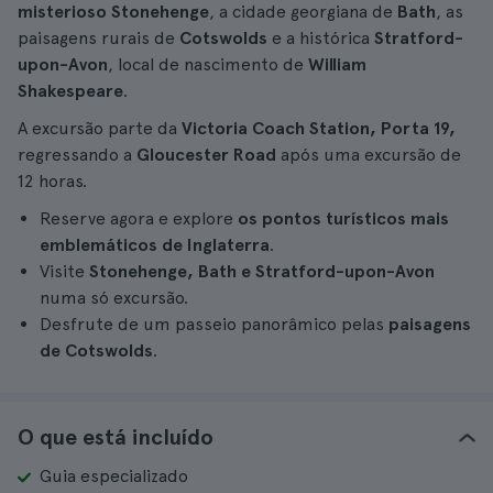
misterioso Stonehenge
, a cidade georgiana de
Bath
, as
paisagens rurais de
Cotswolds
e a histórica
Stratford-
upon-Avon
, local de nascimento de
William
Shakespeare
.
A excursão parte da
Victoria Coach Station, Porta 19,
regressando a
Gloucester Road
após uma excursão de
12 horas.
Reserve agora e explore
os pontos turísticos mais
emblemáticos de Inglaterra
.
Visite
Stonehenge, Bath e Stratford-upon-Avon
numa só excursão.
Desfrute de um passeio panorâmico pelas
paisagens
de Cotswolds
.
O que está incluído
Guia especializado