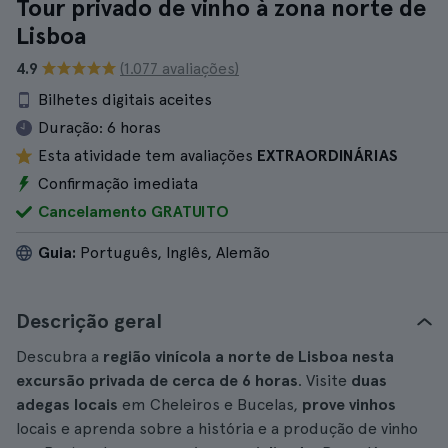
Tour privado de vinho à zona norte de
Lisboa
4.9
(1.077 avaliações)
Bilhetes digitais aceites
Duração:
6 horas
Esta atividade tem avaliações
EXTRAORDINÁRIAS
Confirmação imediata
Cancelamento GRATUITO
Guia:
Português, Inglês, Alemão
Descrição geral
Descubra a
região vinícola a norte de Lisboa nesta
excursão privada de cerca de 6 horas
. Visite
duas
adegas locais
em Cheleiros e Bucelas,
prove vinhos
locais e aprenda sobre a história e a produção de vinho