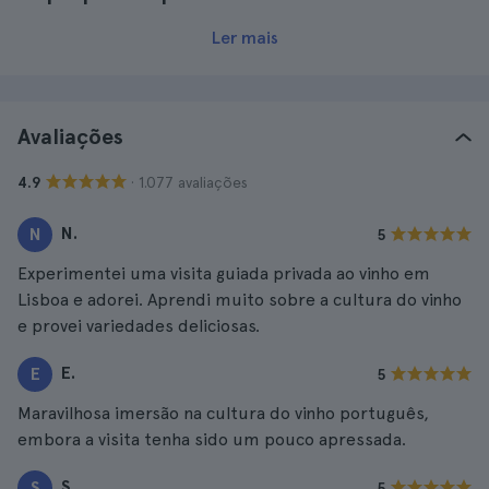
Ler mais
Avaliações
· 1.077 avaliações
4.9
N.
N
5
Experimentei uma visita guiada privada ao vinho em
Lisboa e adorei. Aprendi muito sobre a cultura do vinho
e provei variedades deliciosas.
E.
E
5
Maravilhosa imersão na cultura do vinho português,
embora a visita tenha sido um pouco apressada.
S.
S
5