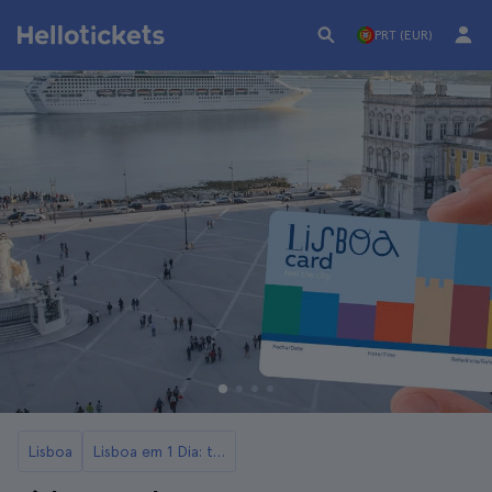
PRT (EUR)
Lisboa
Lisboa em 1 Dia: tudo o que precisa de saber