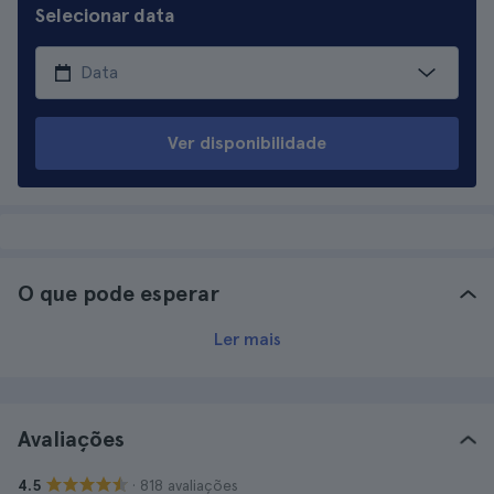
Selecionar data
Ver disponibilidade
O que pode esperar
Ler mais
Avaliações
· 818 avaliações
4.5