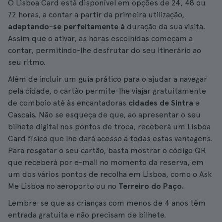
O Lisboa Card está disponível em opções de 24, 48 ou
72 horas, a contar a partir da primeira utilização,
adaptando-se perfeitamente à
duração da sua visita.
Assim que o ativar, as horas escolhidas começam a
contar, permitindo-lhe desfrutar do seu itinerário ao
seu ritmo.
Além de incluir um guia prático para o ajudar a navegar
pela cidade, o cartão permite-lhe viajar gratuitamente
de comboio até às encantadoras
cidades de Sintra
e
Cascais. Não se esqueça de que, ao apresentar o seu
bilhete digital nos pontos de troca, receberá um Lisboa
Card físico que lhe dará acesso a todas estas vantagens.
Para resgatar o seu cartão, basta mostrar o código QR
que receberá por e-mail no momento da reserva, em
um dos vários pontos de recolha em Lisboa, como o Ask
Me Lisboa no aeroporto ou no
Terreiro do Paço.
Lembre-se que as crianças com menos de 4 anos têm
entrada gratuita e não precisam de bilhete.