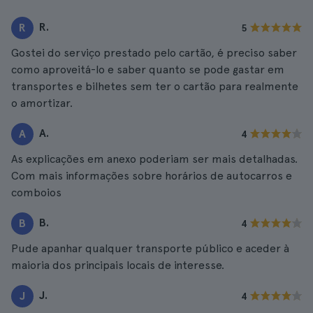
R.
R
5
Gostei do serviço prestado pelo cartão, é preciso saber
como aproveitá-lo e saber quanto se pode gastar em
transportes e bilhetes sem ter o cartão para realmente
o amortizar.
A.
A
4
As explicações em anexo poderiam ser mais detalhadas.
Com mais informações sobre horários de autocarros e
comboios
B.
B
4
Pude apanhar qualquer transporte público e aceder à
maioria dos principais locais de interesse.
J.
J
4