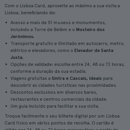
Com o Lisboa Card, aproveite ao máximo a sua visita a
Lisboa, beneficiando de:
Acesso a mais de 51 museus e monumentos,
incluindo a Torre de Belém e o
Mosteiro dos
Jerónimos.
Transporte gratuito e ilimitado em autocarro, metro,
elétrico e elevadores, como o
Elevador de Santa
Justa.
Opções de validade: escolha entre 24, 48 ou 72 horas,
conforme a duração da sua estadia.
Viagens gratuitas a
Sintra e Cascais, ideais
para
descobrir as cidades turísticas nas proximidades.
Descontos exclusivos em diversos bares,
restaurantes e centros comerciais da cidade.
Um guia incluído para facilitar a sua visita.
Troque facilmente o seu bilhete digital por um Lisboa
Card físico em vários pontos de recolha. O cartão é
válido por 24, 48 ou 72 horas consecutivas a partir da