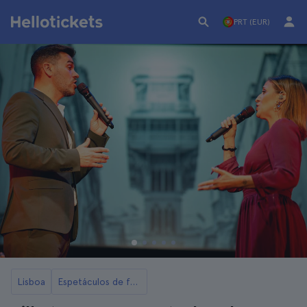
PRT (EUR)
Lisboa
Espetáculos de fado em Lisboa