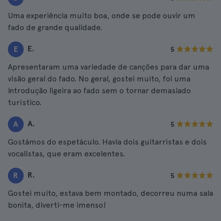
Uma experiência muito boa, onde se pode ouvir um
fado de grande qualidade.
E.
E
5
Apresentaram uma variedade de canções para dar uma
visão geral do fado. No geral, gostei muito, foi uma
introdução ligeira ao fado sem o tornar demasiado
turístico.
A.
A
5
Gostámos do espetáculo. Havia dois guitarristas e dois
vocalistas, que eram excelentes.
R.
R
5
Gostei muito, estava bem montado, decorreu numa sala
bonita, diverti-me imenso!