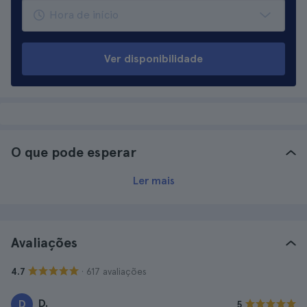
Ver disponibilidade
O que pode esperar
Ler mais
Avaliações
· 617 avaliações
4.7
D.
D
5