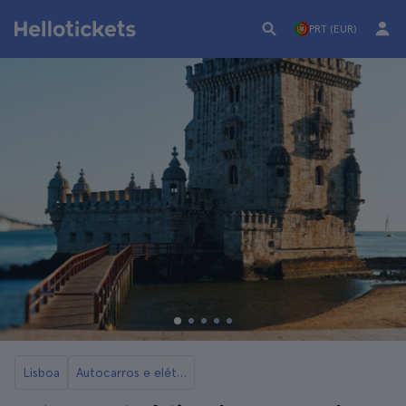
PRT (EUR)
Lisboa
Autocarros e elétricos turísticos de Lisboa