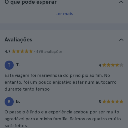
O que pode esperar
Ler mais
Avaliações
· 498 avaliações
4.7
T.
T
4
Esta viagem foi maravilhosa do princípio ao fim. No
entanto, foi um pouco enjoativo estar num autocarro
durante tanto tempo.
B.
B
5
O passeio é lindo e a experiência acabou por ser muito
agradável para a minha família. Saímos os quatro muito
satisfeitos.