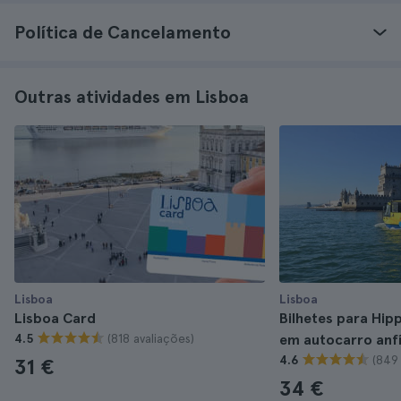
Política de Cancelamento
Outras atividades em Lisboa
Lisboa
Lisboa
Lisboa Card
Bilhetes para Hip
(818 avaliações)
4.5
em autocarro anf
(849 
4.6
31 €
34 €