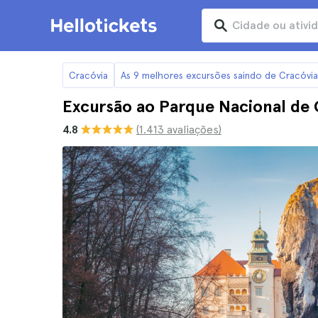
Cracóvia
As 9 melhores excursões saindo de Cracóvia
Excursão ao Parque Nacional de 
4.8
(1.413 avaliações)