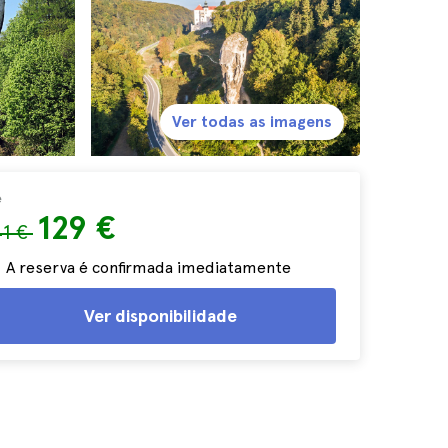
Ver todas as imagens
e
129 €
41 €
A reserva é confirmada imediatamente
Ver disponibilidade