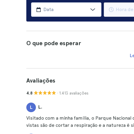
O que pode esperar
L
Avaliações
· 1.413 avaliações
4.8
L.
L
Visitado com a minha família, o Parque Nacional 
vistas são de cortar a respiração e a natureza é