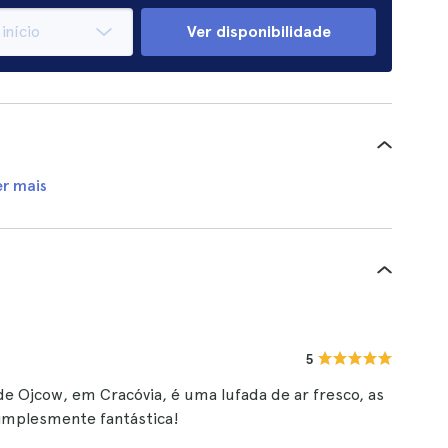
Ver disponibilidade
er mais
5
de Ojcow, em Cracóvia, é uma lufada de ar fresco, as
 simplesmente fantástica!