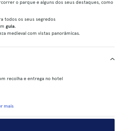
ercorrer o parque e alguns dos seus destaques, como
ra todos os seus segredos
 um
guia
.
eza medieval com vistas panorâmicas.
m recolha e entrega no hotel
er mais