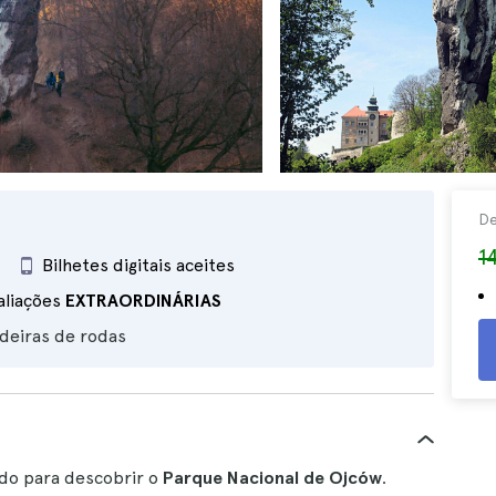
D
1
Bilhetes digitais aceites
aliações
EXTRAORDINÁRIAS
deiras de rodas
do para descobrir o
Parque Nacional de Ojców
.