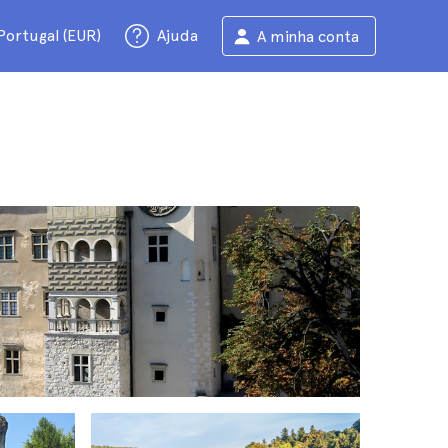
Portugal (EUR)
Ajuda
A minha conta