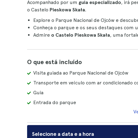
Acompanhado por um
guia especializado
, irá p
o Castelo
Pieskowa Skała
.
Explore o Parque Nacional de Ojców e descub
Conheça o parque e os seus destaques com
Admire
o Castelo Pieskowa Skała
, uma fortal
O que está incluído
Visita guiada ao Parque Nacional de Ojców
Transporte em veículo com ar condicionado co
Guia
Entrada do parque
V
Selecione a data e a hora