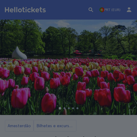
PRT (EUR)
Amesterdão
Bilhetes e excursões aos Jardins de Keukenhof a partir de Amesterdão