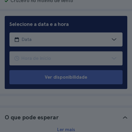
Cruzeiro no moinho de vento
Selecione a data e a hora
Ver disponibilidade
O que pode esperar
Ler mais