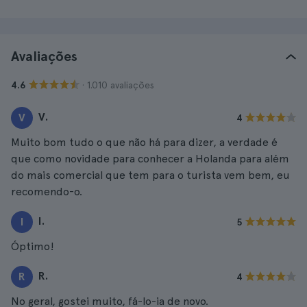
Avaliações
· 1.010 avaliações
4.6
V.
V
4
Muito bom tudo o que não há para dizer, a verdade é
que como novidade para conhecer a Holanda para além
do mais comercial que tem para o turista vem bem, eu
recomendo-o.
I.
I
5
Óptimo!
R.
R
4
No geral, gostei muito, fá-lo-ia de novo.