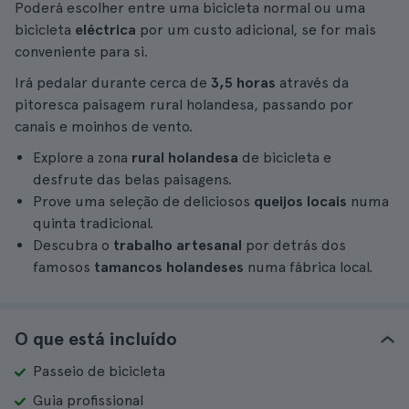
Poderá escolher entre uma bicicleta normal ou uma
bicicleta
eléctrica
por um custo adicional, se for mais
conveniente para si.
Irá pedalar durante cerca de
3,5 horas
através da
pitoresca paisagem rural holandesa, passando por
canais e moinhos de vento.
Explore a zona
rural holandesa
de bicicleta e
desfrute das belas paisagens.
Prove uma seleção de deliciosos
queijos locais
numa
quinta tradicional.
Descubra o
trabalho artesanal
por detrás dos
famosos
tamancos holandeses
numa fábrica local.
O que está incluído
Passeio de bicicleta
Guia profissional