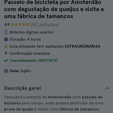
Passeio de bicicleta por Amsterdão
com degustação de queijos e visita a
uma fábrica de tamancos
4.8
(497 avaliações)
Bilhetes digitais aceites
Duração:
4 horas
Esta atividade tem avaliações
EXTRAORDINÁRIAS
Confirmação imediata
Cancelamento GRATUITO
Guia:
Inglês
Descrição geral
Descubra o encanto de
Amesterdão
num
passeio de
bicicleta
pelo campo, onde poderá desfrutar de uma
prova de queijo
e visitar uma
fábrica de tamancos
.