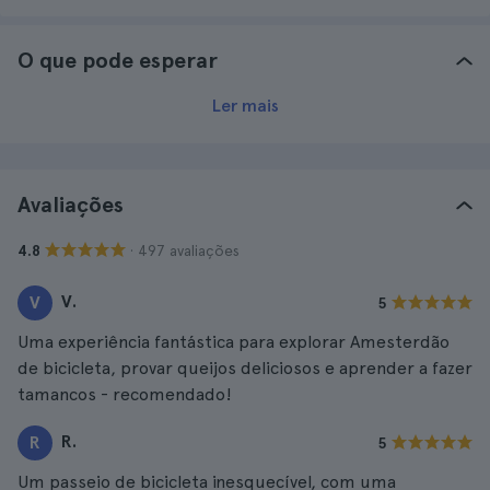
O que pode esperar
Ler mais
Avaliações
· 497 avaliações
4.8
V.
V
5
Uma experiência fantástica para explorar Amesterdão
de bicicleta, provar queijos deliciosos e aprender a fazer
tamancos - recomendado!
R.
R
5
Um passeio de bicicleta inesquecível, com uma