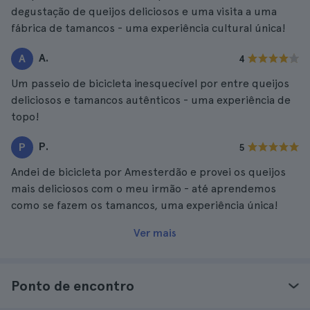
degustação de queijos deliciosos e uma visita a uma
fábrica de tamancos - uma experiência cultural única!
A.
A
4
Um passeio de bicicleta inesquecível por entre queijos
deliciosos e tamancos autênticos - uma experiência de
topo!
P.
P
5
Andei de bicicleta por Amesterdão e provei os queijos
mais deliciosos com o meu irmão - até aprendemos
como se fazem os tamancos, uma experiência única!
Ver mais
Ponto de encontro