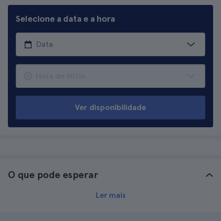
Selecione a data e a hora
Ver disponibilidade
O que pode esperar
Ler mais