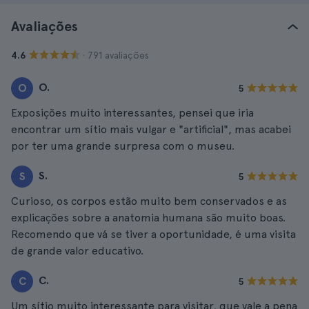
Avaliações
· 791 avaliações
4.6
O.
O
5
Exposições muito interessantes, pensei que iria
encontrar um sítio mais vulgar e "artificial", mas acabei
por ter uma grande surpresa com o museu.
S.
S
5
Curioso, os corpos estão muito bem conservados e as
explicações sobre a anatomia humana são muito boas.
Recomendo que vá se tiver a oportunidade, é uma visita
de grande valor educativo.
C.
C
5
Um sítio muito interessante para visitar, que vale a pena