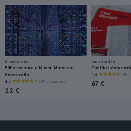
Amesterdão
Amesterdão
Bilhetes para o Museu Moco em
Cartão I Amsterd
(987 
Amsterdão
4.6
(1.269 avaliações)
4.7
67 €
22 €