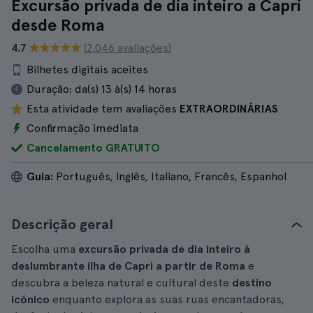
Excursão privada de dia inteiro a Capri
desde Roma
4.7
(2.046 avaliações)
Bilhetes digitais aceites
Duração:
da(s) 13 à(s) 14 horas
Esta atividade tem avaliações
EXTRAORDINÁRIAS
Confirmação imediata
Cancelamento GRATUITO
Guia:
Português, Inglês, Italiano, Francês, Espanhol
Descrição geral
Escolha uma
excursão privada de dia inteiro à
deslumbrante ilha de Capri a partir de Roma
e
descubra a beleza natural e cultural deste
destino
icónico
enquanto explora as suas ruas encantadoras,