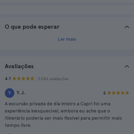
O que pode esperar
Ler mais
Avaliações
· 2.046 avaliações
4.7
Y. J.
Y
5
A excursão privada de dia inteiro a Capri foi uma
experiência inesquecível, embora eu ache que o
itinerário poderia ser mais flexível para permitir mais
tempo livre.