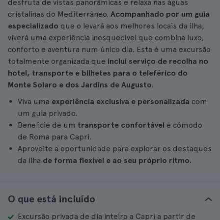
desfruta de vistas panorâmicas e relaxa nas águas
cristalinas do Mediterrâneo.
Acompanhado por um guia
especializado
que o levará aos melhores locais da ilha,
viverá uma experiência inesquecível que combina luxo,
conforto e aventura num único dia. Esta é uma excursão
totalmente organizada que
inclui serviço de recolha no
hotel, transporte e bilhetes para o teleférico do
Monte Solaro e dos Jardins de Augusto
.
Viva uma
experiência exclusiva e personalizada
com
um guia privado.
Beneficie de um
transporte confortável
e cómodo
de Roma para Capri.
Aproveite a oportunidade para explorar os destaques
da ilha
de forma flexível e ao seu próprio ritmo.
O que está incluído
Excursão privada de dia inteiro a Capri a partir de