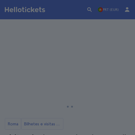
PRT (EUR)
Roma
Bilhetes e visitas às Termas de Caracalla em Roma