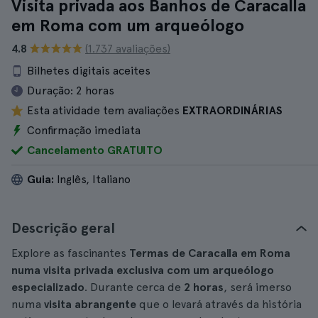
Visita privada aos Banhos de Caracalla
em Roma com um arqueólogo
4.8
(1.737 avaliações)
Bilhetes digitais aceites
Duração:
2 horas
Esta atividade tem avaliações
EXTRAORDINÁRIAS
Confirmação imediata
Cancelamento GRATUITO
Guia:
Inglês, Italiano
Descrição geral
Explore as fascinantes
Termas de Caracalla em Roma
numa visita privada exclusiva com um arqueólogo
especializado
. Durante cerca de
2 horas
, será imerso
numa
visita abrangente
que o levará através da história