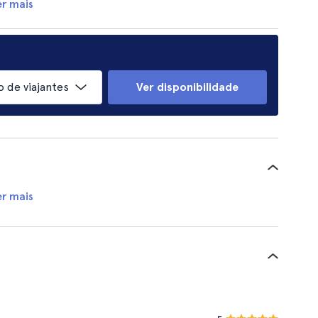
er mais
 de viajantes
Ver disponibilidade
er mais