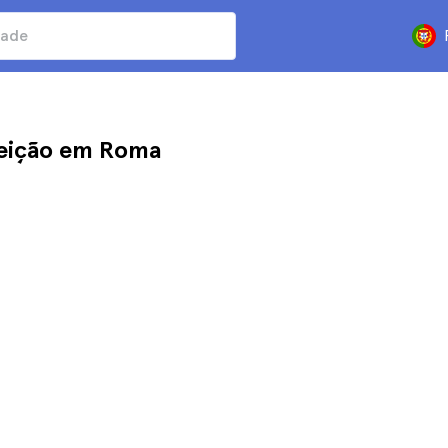
feição em Roma