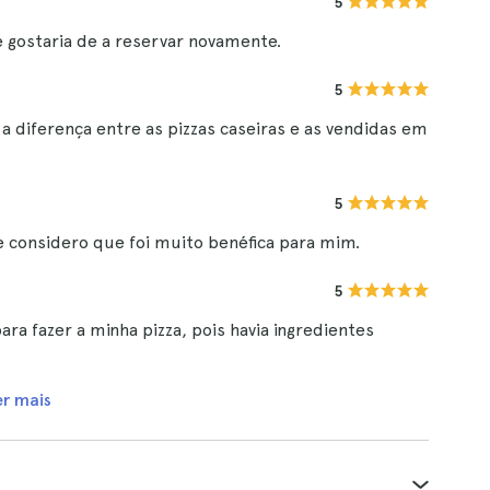
5
e gostaria de a reservar novamente.
5
e a diferença entre as pizzas caseiras e as vendidas em
5
ue considero que foi muito benéfica para mim.
5
ra fazer a minha pizza, pois havia ingredientes
er mais