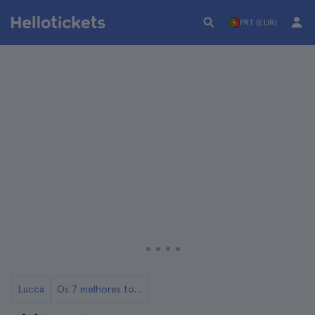
PRT (EUR)
Lucca
Os 7 melhores tours de Lucca