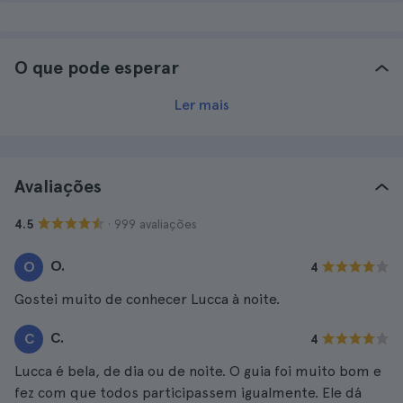
O que pode esperar
Ler mais
Avaliações
· 999 avaliações
4.5
O.
O
4
Gostei muito de conhecer Lucca à noite.
C.
C
4
Lucca é bela, de dia ou de noite. O guia foi muito bom e
fez com que todos participassem igualmente. Ele dá