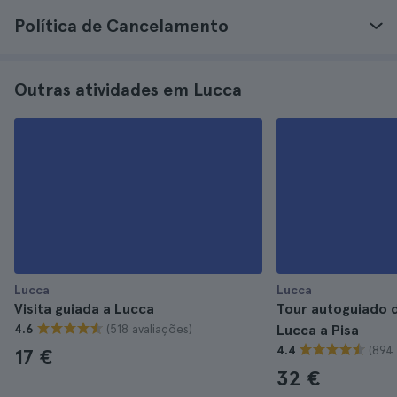
Política de Cancelamento
Outras atividades em Lucca
Lucca
Lucca
Visita guiada a Lucca
Tour autoguiado d
(518 avaliações)
4.6
Lucca a Pisa
(894 
4.4
17 €
32 €