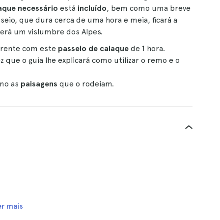
aque necessário
está
incluído
, bem como uma breve
seio, que dura cerca de uma hora e meia, ficará a
 terá um vislumbre dos Alpes.
erente com este
passeio de caiaque
de 1 hora.
 que o guia lhe explicará como utilizar o remo e o
omo as
paisagens
que o rodeiam.
er mais