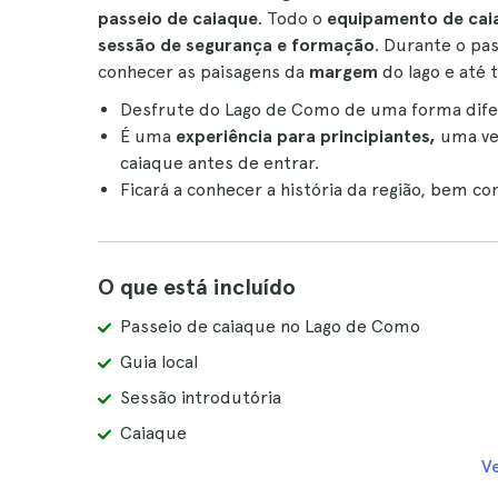
passeio de caiaque
. Todo o
equipamento de cai
sessão de segurança e formação
. Durante o pas
conhecer as paisagens da
margem
do lago e até
Desfrute do Lago de Como de uma forma dif
É uma
experiência para principiantes,
uma vez
caiaque antes de entrar.
Ficará a conhecer a história da região, bem c
O que está incluído
Passeio de caiaque no Lago de Como
Guia local
Sessão introdutória
Caiaque
V