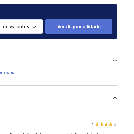
 de viajantes
Ver disponibilidade
er mais
4