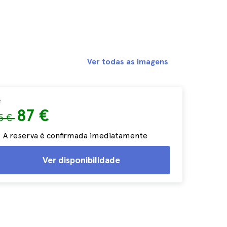
Ver todas as imagens
e
87 €
5 €
A reserva é confirmada imediatamente
Ver disponibilidade