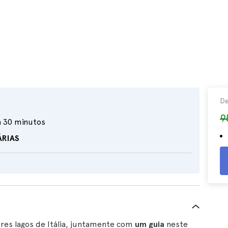
D
9
a 30 minutos
ÁRIAS
res lagos de Itália, juntamente com
um guia
neste