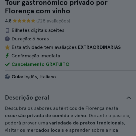
Tour gastronómico privado por
Florença com vinho
4.8
(728 avaliações)
Bilhetes digitais aceites
Duração:
3 horas
Esta atividade tem avaliações
EXTRAORDINÁRIAS
Confirmação imediata
Cancelamento GRATUITO
Guia:
Inglês, Italiano
Descrição geral
Descubra os sabores autênticos de Florença nesta
excursão privada de comida e vinho
. Durante o passeio,
poderá provar uma
variedade de pratos tradicionais
,
visitar
os mercados locais
e aprender sobre a
rica