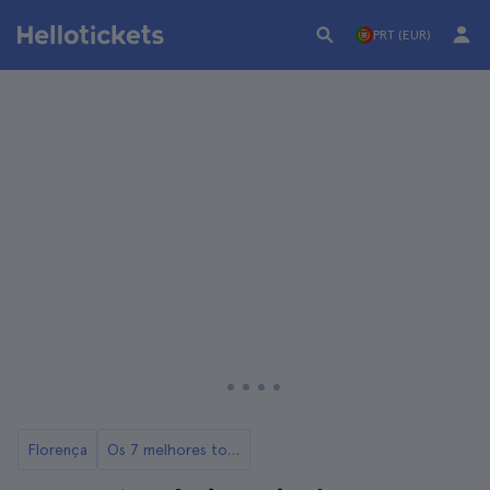
PRT (EUR)
Florença
Os 7 melhores tours gastronómicos de Florença