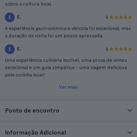
sobre a cultura local.
E.
E
5
A experiência gastronómica e vinícola foi excecional, mas
a duração da visita foi um pouco apressada.
E.
E
5
Uma experiência culinária incrível, uma prova de vinhos
excecional e um guia simpático - uma viagem deliciosa
pela cozinha local!
Ver mais
Ponto de encontro
Informação Adicional