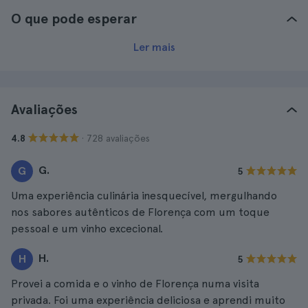
O que pode esperar
Ler mais
Avaliações
· 728 avaliações
4.8
G.
G
5
Uma experiência culinária inesquecível, mergulhando
nos sabores autênticos de Florença com um toque
pessoal e um vinho excecional.
H.
H
5
Provei a comida e o vinho de Florença numa visita
privada. Foi uma experiência deliciosa e aprendi muito