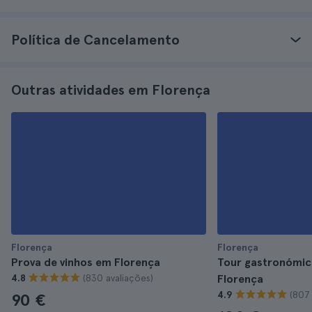
Política de Cancelamento
Outras atividades em Florença
Florença
Florença
Prova de vinhos em Florença
Tour gastronómic
(830 avaliações)
4.8
Florença
(807 
4.9
90 €