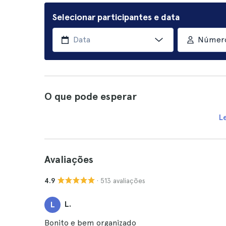
Selecionar participantes e data
Número
O que pode esperar
L
Avaliações
· 513 avaliações
4.9
L.
L
Bonito e bem organizado