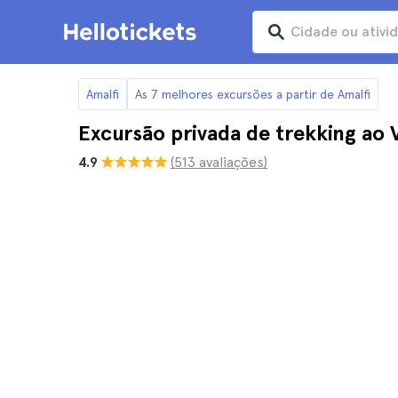
Amalfi
As 7 melhores excursões a partir de Amalfi
Excursão privada de trekking ao Va
4.9
(513 avaliações)