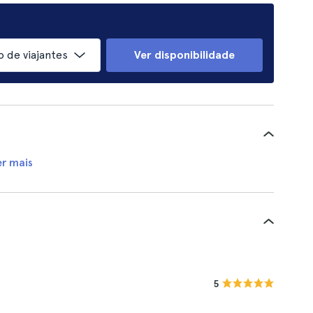
 de viajantes
Ver disponibilidade
er mais
5