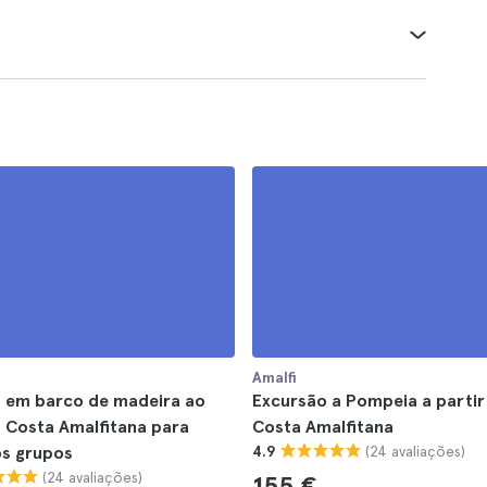
Amalfi
o em barco de madeira ao
Excursão a Pompeia a partir
 Costa Amalfitana para
Costa Amalfitana
(24 avaliações)
s grupos
4.9
(24 avaliações)
155 €