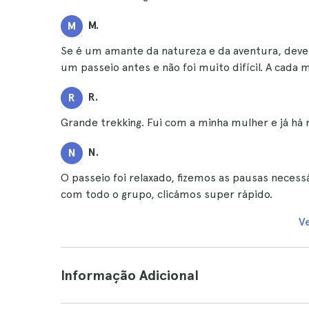
M.
M
Se é um amante da natureza e da aventura, deve d
um passeio antes e não foi muito difícil. A cada 
R.
R
Grande trekking. Fui com a minha mulher e já há
N.
N
O passeio foi relaxado, fizemos as pausas necess
com todo o grupo, clicámos super rápido.
V
Informação Adicional