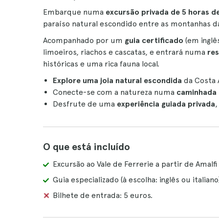
Embarque numa
excursão privada de 5 horas d
paraíso natural escondido entre as montanhas da
Acompanhado por um
guia certificado
(em inglê
limoeiros, riachos e cascatas, e entrará numa
res
históricas e uma rica fauna local.
Explore uma joia natural escondida
da Costa 
Conecte-se com a natureza numa
caminhada a
Desfrute de uma
experiência guiada privada
,
O que está incluído
Excursão ao Vale de Ferrerie a partir de Amalfi
Guia especializado (à escolha: inglês ou italiano
Bilhete de entrada: 5 euros.