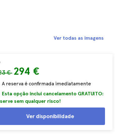
Ver todas as imagens
e
294 €
23 €
A reserva é confirmada imediatamente
Esta opção inclui cancelamento GRATUITO:
serve sem qualquer risco!
Ver disponibilidade