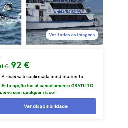
Ver todas as imagens
e
92 €
01 €
A reserva é confirmada imediatamente
Esta opção inclui cancelamento GRATUITO:
serve sem qualquer risco!
Ver disponibilidade