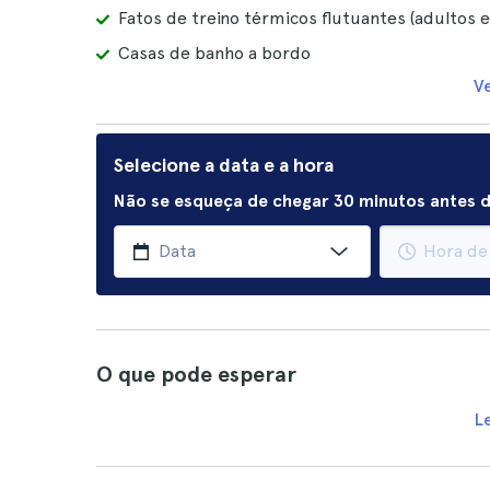
Fatos de treino térmicos flutuantes (adultos e
Casas de banho a bordo
V
Selecione a data e a hora
Não se esqueça de chegar 30 minutos antes d
O que pode esperar
L