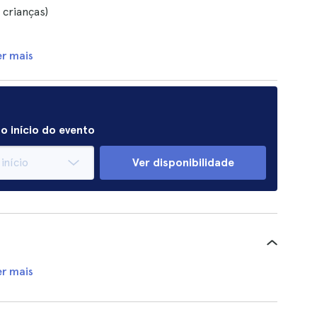
 crianças)
er mais
o início do evento
Ver disponibilidade
er mais