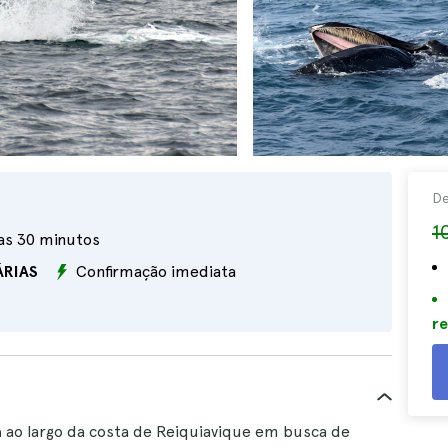
D
1
as 30 minutos
ÁRIAS
Confirmação imediata
re
a
ao largo da costa de Reiquiavique em busca de