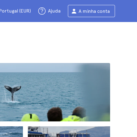
Portugal (EUR)
Ajuda
A minha conta