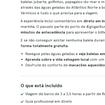
baleias jubarte, golfinhos, papagaios-do-mar e m
através das águas geladas do Atlântico Norte a 
térmicos e tudo o que precisa para a viagem.
A experiência inclui comentários em
direto em in
marinha. O passeio parte do porto de Ægisgarðu
minutos de antecedência
para apresentar o bilhe
E se não conseguir avistar nenhuma baleia duran
forma totalmente gratuita
.
Navegue pelas águas geladas e
veja baleias e
Aprenda sobre a vida selvagem local
com um g
Desfrute do conforto de
macacões aquecidos
O que está incluído
Viagem de barco de 3 a 3,5 horas a partir de 
Guia profissional em direto