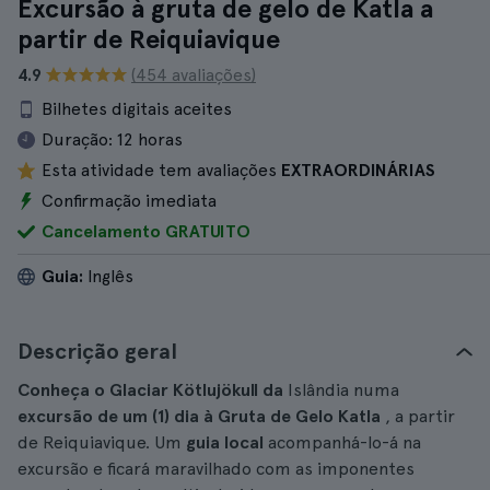
Excursão à gruta de gelo de Katla a
partir de Reiquiavique
4.9
(454 avaliações)
Bilhetes digitais aceites
Duração:
12 horas
Esta atividade tem avaliações
EXTRAORDINÁRIAS
Confirmação imediata
Cancelamento GRATUITO
Guia:
Inglês
Descrição geral
Conheça o Glaciar Kötlujökull da
Islândia numa
excursão de um (1) dia à Gruta de Gelo Katla
, a partir
de Reiquiavique. Um
guia local
acompanhá-lo-á na
excursão e ficará maravilhado com as imponentes