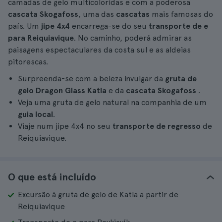
camadas de gelo multicoloridas e com a poderosa
cascata Skogafoss
, uma das
cascatas
mais famosas do
país. Um
jipe 4x4
encarrega-se do seu
transporte de e
para Reiquiavique
. No caminho, poderá admirar as
paisagens espectaculares da costa sul e as aldeias
pitorescas.
Surpreenda-se com a beleza invulgar da
gruta de
gelo Dragon Glass Katla
e da
cascata Skogafoss
.
Veja uma gruta de gelo natural na companhia de um
guia local
.
Viaje num jipe 4x4 no seu
transporte de regresso
de
Reiquiavique.
O que está incluído
Excursão à gruta de gelo de Katla a partir de
Reiquiavique