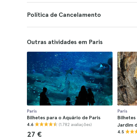
Política de Cancelamento
Outras atividades em Paris
Paris
Paris
Bilhetes para o Aquário de Paris
Bilhetes
(1.782 avaliações)
4.6
Jardim d
4.5
27 €