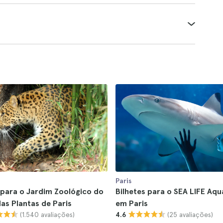
Paris
 para o Jardim Zoológico do
Bilhetes para o SEA LIFE Aq
as Plantas de Paris
em Paris
(1.540 avaliações)
(25 avaliações)
4.6