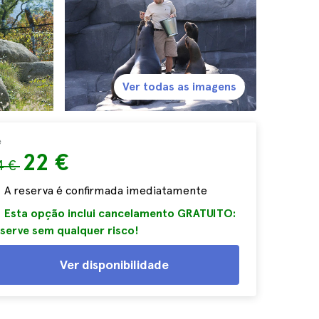
Ver todas as imagens
e
22 €
4 €
A reserva é confirmada imediatamente
Esta opção inclui cancelamento GRATUITO:
serve sem qualquer risco!
Ver disponibilidade