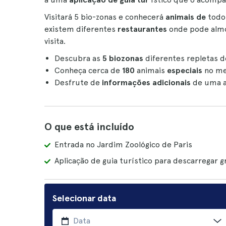
Visitará 5 bio-zonas e conhecerá
animais de
todo
existem diferentes
restaurantes
onde pode almo
visita.
Descubra as
5 biozonas
diferentes repletas d
Conheça cerca de
180
animais
especiais
no me
Desfrute de
informações adicionais
de uma ap
O que está incluído
Entrada no Jardim Zoológico de Paris
Aplicação de guia turístico para descarregar 
Selecionar data