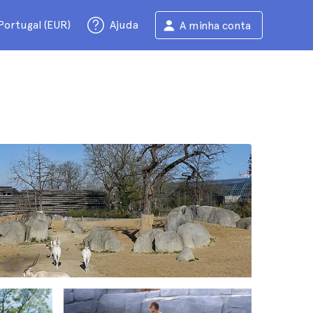
Portugal (EUR)
Ajuda
A minha conta