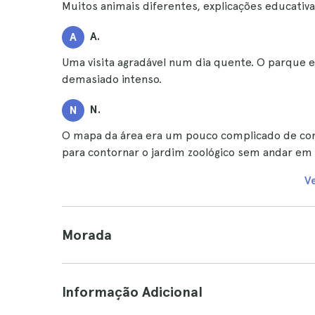
Muitos animais diferentes, explicações educativa
A.
A
Uma visita agradável num dia quente. O parque e
demasiado intenso.
N.
N
O mapa da área era um pouco complicado de co
para contornar o jardim zoológico sem andar em 
V
Morada
Informação Adicional