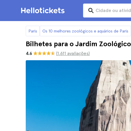
Paris
Os 10 melhores zoológicos e aquários de Paris
Bilhetes para o Jardim Zoológico
4.6
(1.611 avaliações)