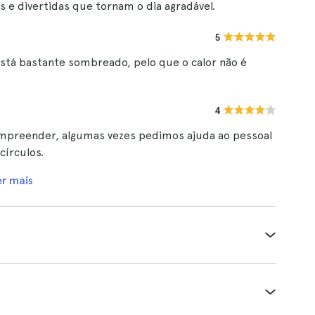
s e divertidas que tornam o dia agradável.
5
stá bastante sombreado, pelo que o calor não é
4
mpreender, algumas vezes pedimos ajuda ao pessoal
círculos.
er mais