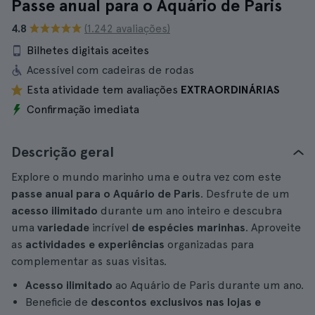
Passe anual para o Aquário de Paris
4.8
(1.242 avaliações)
Bilhetes digitais aceites
Acessível com cadeiras de rodas
Esta atividade tem avaliações
EXTRAORDINÁRIAS
Confirmação imediata
Descrição geral
Explore o mundo marinho uma e outra vez com este
passe anual para o Aquário de Paris
. Desfrute de um
acesso ilimitado
durante um ano inteiro e descubra
uma
variedade
incrível
de espécies marinhas
. Aproveite
as
actividades e experiências
organizadas para
complementar as suas visitas.
Acesso ilimitado
ao Aquário de Paris durante um ano.
Beneficie de
descontos exclusivos nas lojas e