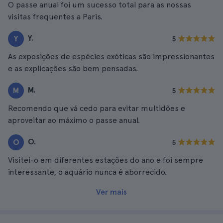
O passe anual foi um sucesso total para as nossas
visitas frequentes a Paris.
Y.
Y
5
As exposições de espécies exóticas são impressionantes
e as explicações são bem pensadas.
M.
M
5
Recomendo que vá cedo para evitar multidões e
aproveitar ao máximo o passe anual.
O.
O
5
Visitei-o em diferentes estações do ano e foi sempre
interessante, o aquário nunca é aborrecido.
Ver mais