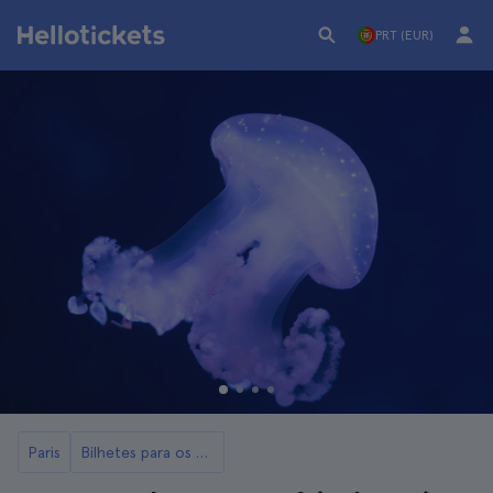
PRT (EUR)
Paris
Bilhetes para os aquários de Paris