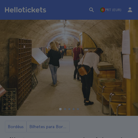
PRT (EUR)
Bordéus
Bilhetes para Bordéus