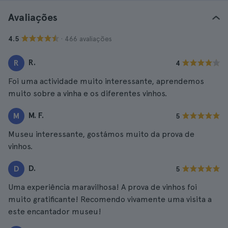
Avaliações
· 466 avaliações
4.5
R.
R
4
Foi uma actividade muito interessante, aprendemos
muito sobre a vinha e os diferentes vinhos.
M. F.
M
5
Museu interessante, gostámos muito da prova de
vinhos.
D.
D
5
Uma experiência maravilhosa! A prova de vinhos foi
muito gratificante! Recomendo vivamente uma visita a
este encantador museu!