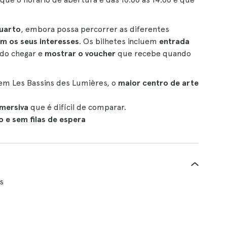
uarto
, embora possa percorrer as diferentes
m os seus interesses
. Os bilhetes incluem
entrada
ndo chegar e
mostrar o voucher
que recebe quando
 em Les Bassins des Lumières, o
maior centro de arte
imersiva
que é difícil de comparar.
 e sem filas de espera
s