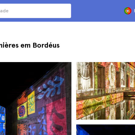
umières em Bordéus