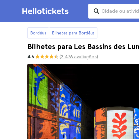
Bordéus
Bilhetes para Bordéus
Bilhetes para Les Bassins des L
4.6
(2.476 avaliações)