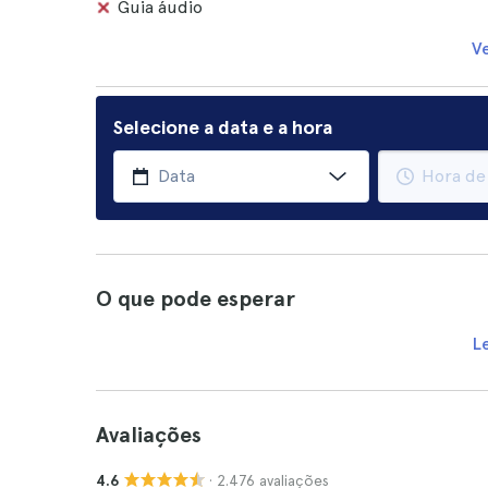
Guia áudio
V
Selecione a data e a hora
O que pode esperar
L
Avaliações
· 2.476 avaliações
4.6