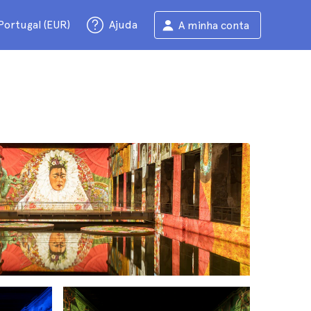
Portugal (EUR)
Ajuda
A minha conta