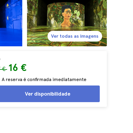
Ver todas as imagens
e
16 €
7 €
A reserva é confirmada imediatamente
Ver disponibilidade