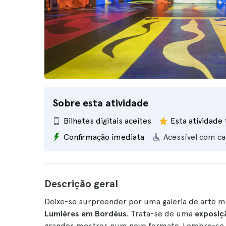
Sobre esta atividade
Bilhetes digitais aceites
Esta atividade
Confirmação imediata
Acessível com ca
Descrição geral
Deixe-se surpreender por uma galeria de arte m
Lumières em Bordéus
. Trata-se de uma
exposiç
grandes mestres num novo formato. Lembre-se qu