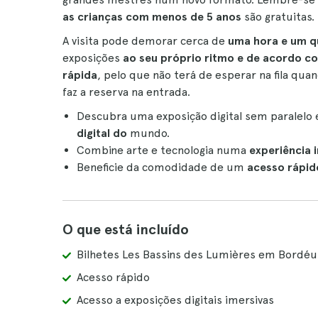
as crianças com menos de 5 anos
são gratuitas.
A visita pode demorar cerca de
uma hora e um q
exposições
ao seu próprio ritmo e de acordo co
rápida
, pelo que não terá de esperar na fila qua
faz a reserva na entrada.
Descubra uma exposição digital sem paralelo
digital do
mundo.
Combine arte e tecnologia numa
experiência 
Beneficie da comodidade de um
acesso rápido
O que está incluído
Bilhetes Les Bassins des Lumières em Bordéu
Acesso rápido
Acesso a exposições digitais imersivas