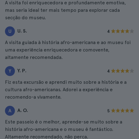
A visita foi enriquecedora e profundamente emotiva,
mas seria ideal ter mais tempo para explorar cada
secção do museu.
U. S.
U
4
A visita guiada à história afro-americana e ao museu foi
uma experiência enriquecedora e comovente,
altamente recomendada.
Y. P.
Y
4
Fiz esta excursão e aprendi muito sobre a história e a
cultura afro-americanas. Adorei a experiência e
recomendo-a vivamente.
A. O.
A
5
Este passeio é o melhor, aprende-se muito sobre a
história afro-americana e o museu é fantástico.
Altamente recomendado, não perca.