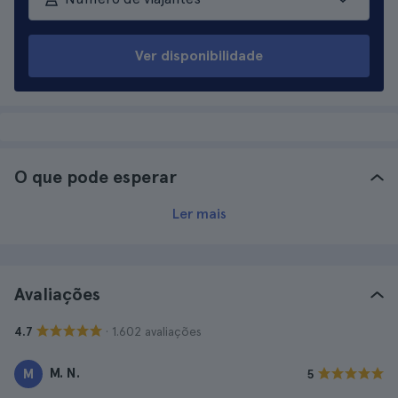
Ver disponibilidade
O que pode esperar
Ler mais
Avaliações
· 1.602 avaliações
4.7
M. N.
M
5