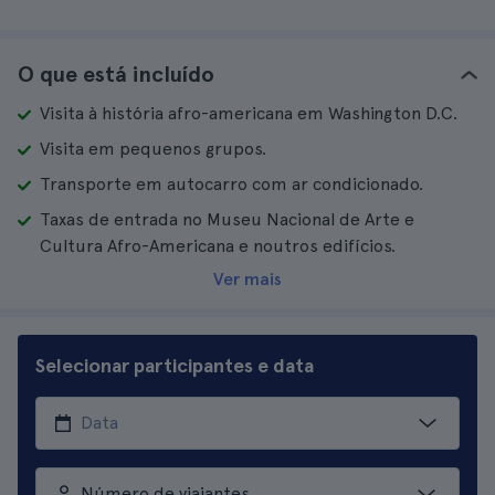
O que está incluído
Visita à história afro-americana em Washington D.C.
Visita em pequenos grupos.
Transporte em autocarro com ar condicionado.
Taxas de entrada no Museu Nacional de Arte e
Cultura Afro-Americana e noutros edifícios.
Ver mais
Selecionar participantes e data
Número de viajantes