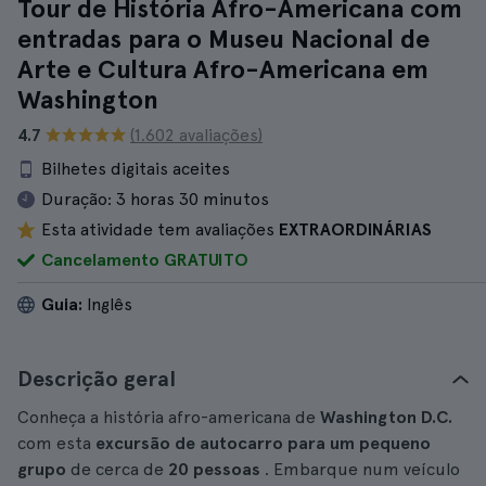
Tour de História Afro-Americana com
entradas para o Museu Nacional de
Arte e Cultura Afro-Americana em
Washington
4.7
(1.602 avaliações)
Bilhetes digitais aceites
Duração:
3 horas 30 minutos
Esta atividade tem avaliações
EXTRAORDINÁRIAS
Cancelamento GRATUITO
Guia:
Inglês
Descrição geral
Conheça a história afro-americana de
Washington D.C.
com esta
excursão de autocarro para um pequeno
grupo
de cerca de
20 pessoas
. Embarque num veículo