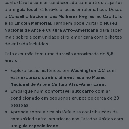
confortável e com ar condicionado com outros viajantes
e um
guia local
irá levá-lo a locais emblemáticos. Desde
o
Conselho Nacional das Mulheres Negras
, ao
Capitólio
e ao
Lincoln Memorial
. Também pode visitar
o Museu
Nacional de Arte e Cultura Afro-Americana
para saber
mais sobre a comunidade afro-americana com bilhetes
de entrada incluídos.
Esta excursão tem uma duração aproximada de
3,5
horas
.
Explore locais históricos em
Washington D.C.
com
esta
excursão que inclui
a entrada no Museu
Nacional de Arte e Cultura Afro-Americana
.
Embarque num
confortável autocarro com ar
condicionado
em pequenos grupos de cerca de
20
pessoas
.
Aprenda sobre a rica história e as contribuições da
comunidade afro-americana nos Estados Unidos com
um
guia especializado
.