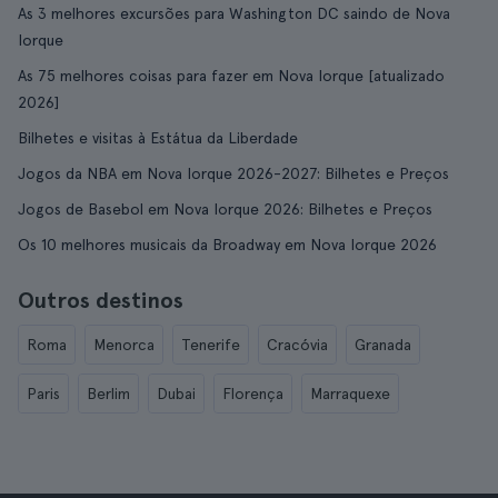
As 3 melhores excursões para Washington DC saindo de Nova
Iorque
As 75 melhores coisas para fazer em Nova Iorque [atualizado
2026]
Bilhetes e visitas à Estátua da Liberdade
Jogos da NBA em Nova Iorque 2026-2027: Bilhetes e Preços
Jogos de Basebol em Nova Iorque 2026: Bilhetes e Preços
Os 10 melhores musicais da Broadway em Nova Iorque 2026
Outros destinos
Roma
Menorca
Tenerife
Cracóvia
Granada
Paris
Berlim
Dubai
Florença
Marraquexe