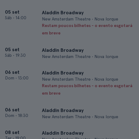
05 set
Aladdin Broadway
Sáb
•
14:00
New Amsterdam Theatre • Nova Iorque
Restam poucos bilhetes - o evento esgotará
em breve
05 set
Aladdin Broadway
Sáb
•
19:30
New Amsterdam Theatre • Nova Iorque
06 set
Aladdin Broadway
Dom
•
13:00
New Amsterdam Theatre • Nova Iorque
Restam poucos bilhetes - o evento esgotará
em breve
06 set
Aladdin Broadway
Dom
•
18:30
New Amsterdam Theatre • Nova Iorque
08 set
Aladdin Broadway
Ter
•
19:00