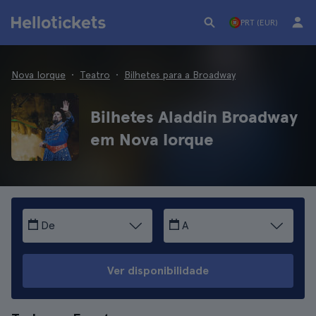
PRT (EUR)
Nova Iorque
Teatro
Bilhetes para a Broadway
Bilhetes Aladdin Broadway
em Nova Iorque
De
A
Ver disponibilidade