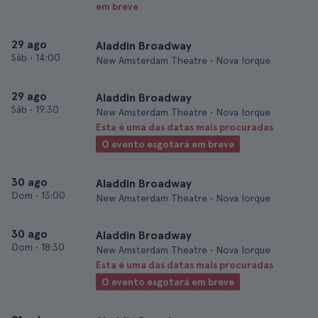
em breve
29 ago
Aladdin Broadway
Sáb
•
14:00
New Amsterdam Theatre • Nova Iorque
29 ago
Aladdin Broadway
Sáb
•
19:30
New Amsterdam Theatre • Nova Iorque
Esta é uma das datas mais procuradas
O evento esgotará em breve
30 ago
Aladdin Broadway
Dom
•
13:00
New Amsterdam Theatre • Nova Iorque
30 ago
Aladdin Broadway
Dom
•
18:30
New Amsterdam Theatre • Nova Iorque
Esta é uma das datas mais procuradas
O evento esgotará em breve