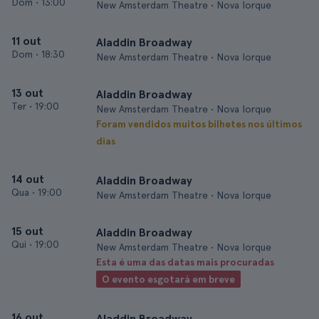
Dom
•
13:00
New Amsterdam Theatre • Nova Iorque
11 out
Aladdin Broadway
Dom
•
18:30
New Amsterdam Theatre • Nova Iorque
13 out
Aladdin Broadway
Ter
•
19:00
New Amsterdam Theatre • Nova Iorque
Foram vendidos muitos bilhetes nos últimos
dias
14 out
Aladdin Broadway
Qua
•
19:00
New Amsterdam Theatre • Nova Iorque
15 out
Aladdin Broadway
Qui
•
19:00
New Amsterdam Theatre • Nova Iorque
Esta é uma das datas mais procuradas
O evento esgotará em breve
16 out
Aladdin Broadway