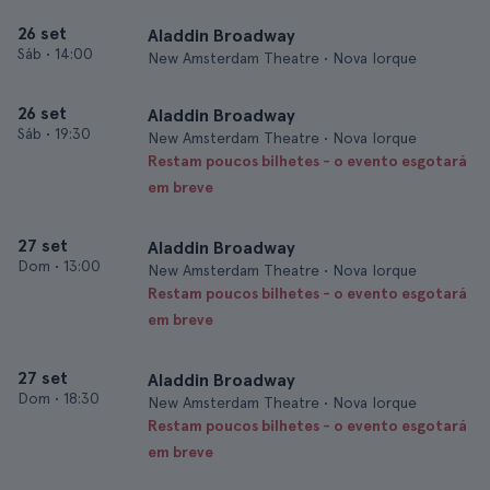
26 set
Aladdin Broadway
Sáb
•
14:00
New Amsterdam Theatre • Nova Iorque
26 set
Aladdin Broadway
Sáb
•
19:30
New Amsterdam Theatre • Nova Iorque
Restam poucos bilhetes - o evento esgotará
em breve
27 set
Aladdin Broadway
Dom
•
13:00
New Amsterdam Theatre • Nova Iorque
Restam poucos bilhetes - o evento esgotará
em breve
27 set
Aladdin Broadway
Dom
•
18:30
New Amsterdam Theatre • Nova Iorque
Restam poucos bilhetes - o evento esgotará
em breve