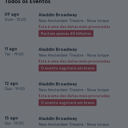
Todos os Eventos
09 ago
Aladdin Broadway
Dom
•
15:00
New Amsterdam Theatre • Nova Iorque
Esta é uma das datas mais procuradas
Restam apenas 40 bilhetes
11 ago
Aladdin Broadway
Ter
•
19:00
New Amsterdam Theatre • Nova Iorque
Esta é uma das datas mais procuradas
O evento esgotará em breve
12 ago
Aladdin Broadway
Qua
•
19:00
New Amsterdam Theatre • Nova Iorque
Esta é uma das datas mais procuradas
O evento esgotará em breve
13 ago
Aladdin Broadway
Qui
•
19:00
New Amsterdam Theatre • Nova Iorque