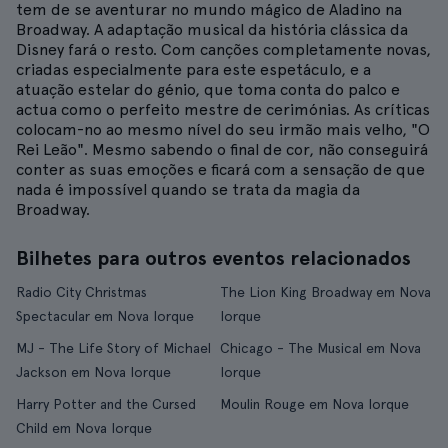
tem de se aventurar no mundo mágico de Aladino na
Broadway. A adaptação musical da história clássica da
Disney fará o resto. Com canções completamente novas,
criadas especialmente para este espetáculo, e a
atuação estelar do génio, que toma conta do palco e
actua como o perfeito mestre de cerimónias. As críticas
colocam-no ao mesmo nível do seu irmão mais velho, "O
Rei Leão". Mesmo sabendo o final de cor, não conseguirá
conter as suas emoções e ficará com a sensação de que
nada é impossível quando se trata da magia da
Broadway.
Bilhetes para outros eventos relacionados
Radio City Christmas
The Lion King Broadway em Nova
Spectacular em Nova Iorque
Iorque
MJ - The Life Story of Michael
Chicago - The Musical em Nova
Jackson em Nova Iorque
Iorque
Harry Potter and the Cursed
Moulin Rouge em Nova Iorque
Child em Nova Iorque