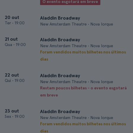
O evento esgotará em breve
20 out
Aladdin Broadway
Ter
•
19:00
New Amsterdam Theatre • Nova Iorque
21 out
Aladdin Broadway
Qua
•
19:00
New Amsterdam Theatre • Nova Iorque
Foram vendidos muitos bilhetes nos últimos
dias
22 out
Aladdin Broadway
Qui
•
19:00
New Amsterdam Theatre • Nova Iorque
Restam poucos bilhetes - o evento esgotará
em breve
23 out
Aladdin Broadway
Sex
•
19:00
New Amsterdam Theatre • Nova Iorque
Foram vendidos muitos bilhetes nos últimos
dias