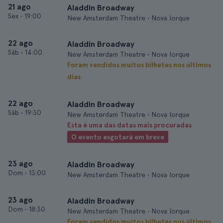
21 ago
Aladdin Broadway
Sex
•
19:00
New Amsterdam Theatre • Nova Iorque
22 ago
Aladdin Broadway
Sáb
•
14:00
New Amsterdam Theatre • Nova Iorque
Foram vendidos muitos bilhetes nos últimos
dias
22 ago
Aladdin Broadway
Sáb
•
19:30
New Amsterdam Theatre • Nova Iorque
Esta é uma das datas mais procuradas
O evento esgotará em breve
23 ago
Aladdin Broadway
Dom
•
13:00
New Amsterdam Theatre • Nova Iorque
23 ago
Aladdin Broadway
Dom
•
18:30
New Amsterdam Theatre • Nova Iorque
Foram vendidos muitos bilhetes nos últimos