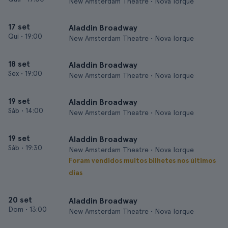
New Amsterdam Theatre • Nova Iorque
17 set
Aladdin Broadway
Qui
•
19:00
New Amsterdam Theatre • Nova Iorque
18 set
Aladdin Broadway
Sex
•
19:00
New Amsterdam Theatre • Nova Iorque
19 set
Aladdin Broadway
Sáb
•
14:00
New Amsterdam Theatre • Nova Iorque
19 set
Aladdin Broadway
Sáb
•
19:30
New Amsterdam Theatre • Nova Iorque
Foram vendidos muitos bilhetes nos últimos
dias
20 set
Aladdin Broadway
Dom
•
13:00
New Amsterdam Theatre • Nova Iorque