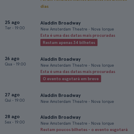
dias
25 ago
Aladdin Broadway
Ter
•
19:00
New Amsterdam Theatre • Nova Iorque
Esta é uma das datas mais procuradas
Restam apenas 34 bilhetes
26 ago
Aladdin Broadway
Qua
•
19:00
New Amsterdam Theatre • Nova Iorque
Esta é uma das datas mais procuradas
O evento esgotará em breve
27 ago
Aladdin Broadway
Qui
•
19:00
New Amsterdam Theatre • Nova Iorque
28 ago
Aladdin Broadway
Sex
•
19:00
New Amsterdam Theatre • Nova Iorque
Restam poucos bilhetes - o evento esgotará