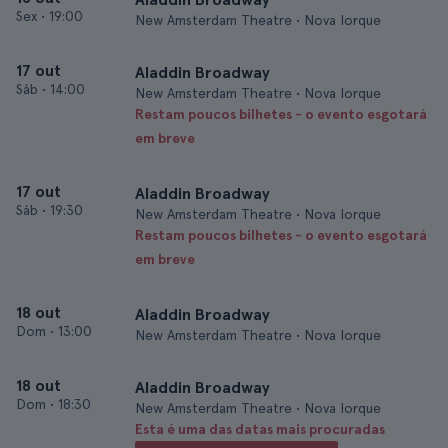
Sex
•
19:00
New Amsterdam Theatre • Nova Iorque
17 out
Aladdin Broadway
Sáb
•
14:00
New Amsterdam Theatre • Nova Iorque
Restam poucos bilhetes - o evento esgotará
em breve
17 out
Aladdin Broadway
Sáb
•
19:30
New Amsterdam Theatre • Nova Iorque
Restam poucos bilhetes - o evento esgotará
em breve
18 out
Aladdin Broadway
Dom
•
13:00
New Amsterdam Theatre • Nova Iorque
18 out
Aladdin Broadway
Dom
•
18:30
New Amsterdam Theatre • Nova Iorque
Esta é uma das datas mais procuradas