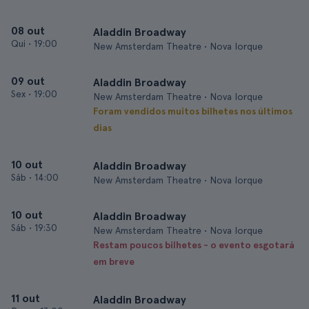
08 out
Aladdin Broadway
Qui
•
19:00
New Amsterdam Theatre • Nova Iorque
09 out
Aladdin Broadway
Sex
•
19:00
New Amsterdam Theatre • Nova Iorque
Foram vendidos muitos bilhetes nos últimos
dias
10 out
Aladdin Broadway
Sáb
•
14:00
New Amsterdam Theatre • Nova Iorque
10 out
Aladdin Broadway
Sáb
•
19:30
New Amsterdam Theatre • Nova Iorque
Restam poucos bilhetes - o evento esgotará
em breve
11 out
Aladdin Broadway