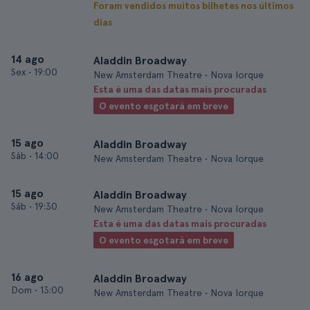
Foram vendidos muitos bilhetes nos últimos
dias
14 ago
Aladdin Broadway
Sex
•
19:00
New Amsterdam Theatre • Nova Iorque
Esta é uma das datas mais procuradas
O evento esgotará em breve
15 ago
Aladdin Broadway
Sáb
•
14:00
New Amsterdam Theatre • Nova Iorque
15 ago
Aladdin Broadway
Sáb
•
19:30
New Amsterdam Theatre • Nova Iorque
Esta é uma das datas mais procuradas
O evento esgotará em breve
16 ago
Aladdin Broadway
Dom
•
13:00
New Amsterdam Theatre • Nova Iorque