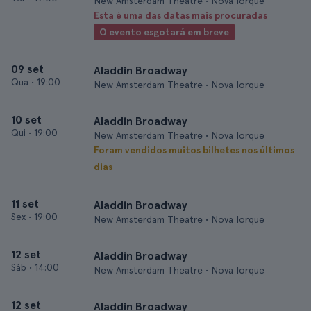
New Amsterdam Theatre • Nova Iorque
Esta é uma das datas mais procuradas
O evento esgotará em breve
09 set
Aladdin Broadway
Qua
•
19:00
New Amsterdam Theatre • Nova Iorque
10 set
Aladdin Broadway
Qui
•
19:00
New Amsterdam Theatre • Nova Iorque
Foram vendidos muitos bilhetes nos últimos
dias
11 set
Aladdin Broadway
Sex
•
19:00
New Amsterdam Theatre • Nova Iorque
12 set
Aladdin Broadway
Sáb
•
14:00
New Amsterdam Theatre • Nova Iorque
12 set
Aladdin Broadway