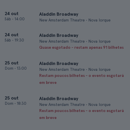
24 out
Aladdin Broadway
Sáb
•
14:00
New Amsterdam Theatre • Nova Iorque
24 out
Aladdin Broadway
Sáb
•
19:30
New Amsterdam Theatre • Nova Iorque
Quase esgotado - restam apenas 91 bilhetes
25 out
Aladdin Broadway
Dom
•
13:00
New Amsterdam Theatre • Nova Iorque
Restam poucos bilhetes - o evento esgotará
em breve
25 out
Aladdin Broadway
Dom
•
18:30
New Amsterdam Theatre • Nova Iorque
Restam poucos bilhetes - o evento esgotará
em breve