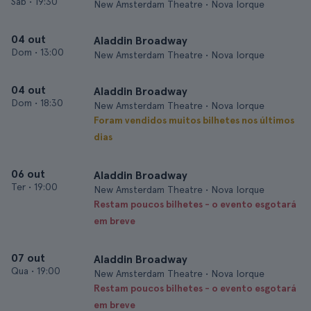
Sáb
•
19:30
New Amsterdam Theatre • Nova Iorque
04 out
Aladdin Broadway
Dom
•
13:00
New Amsterdam Theatre • Nova Iorque
04 out
Aladdin Broadway
Dom
•
18:30
New Amsterdam Theatre • Nova Iorque
Foram vendidos muitos bilhetes nos últimos
dias
06 out
Aladdin Broadway
Ter
•
19:00
New Amsterdam Theatre • Nova Iorque
Restam poucos bilhetes - o evento esgotará
em breve
07 out
Aladdin Broadway
Qua
•
19:00
New Amsterdam Theatre • Nova Iorque
Restam poucos bilhetes - o evento esgotará
em breve