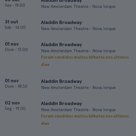
Aladdin Broadway
Sex
•
19:00
New Amsterdam Theatre • Nova Iorque
31 out
Aladdin Broadway
Sáb
•
14:00
New Amsterdam Theatre • Nova Iorque
01 nov
Aladdin Broadway
Dom
•
13:00
New Amsterdam Theatre • Nova Iorque
Foram vendidos muitos bilhetes nos últimos
dias
01 nov
Aladdin Broadway
Dom
•
18:30
New Amsterdam Theatre • Nova Iorque
02 nov
Aladdin Broadway
Seg
•
19:00
New Amsterdam Theatre • Nova Iorque
Foram vendidos muitos bilhetes nos últimos
dias