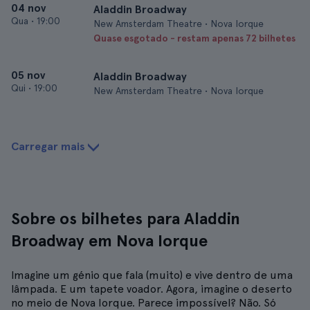
04 nov
Aladdin Broadway
Qua
•
19:00
New Amsterdam Theatre • Nova Iorque
Quase esgotado - restam apenas 72 bilhetes
05 nov
Aladdin Broadway
Qui
•
19:00
New Amsterdam Theatre • Nova Iorque
Carregar mais
Sobre os bilhetes para Aladdin
Broadway em Nova Iorque
Imagine um génio que fala (muito) e vive dentro de uma
lâmpada. E um tapete voador. Agora, imagine o deserto
no meio de Nova Iorque. Parece impossível? Não. Só