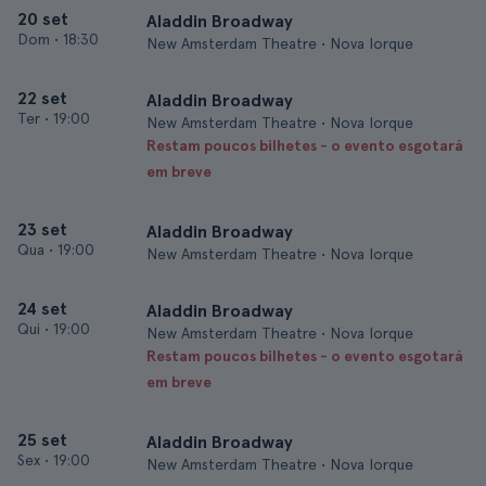
20 set
Aladdin Broadway
Dom
•
18:30
New Amsterdam Theatre • Nova Iorque
22 set
Aladdin Broadway
Ter
•
19:00
New Amsterdam Theatre • Nova Iorque
Restam poucos bilhetes - o evento esgotará
em breve
23 set
Aladdin Broadway
Qua
•
19:00
New Amsterdam Theatre • Nova Iorque
24 set
Aladdin Broadway
Qui
•
19:00
New Amsterdam Theatre • Nova Iorque
Restam poucos bilhetes - o evento esgotará
em breve
25 set
Aladdin Broadway
Sex
•
19:00
New Amsterdam Theatre • Nova Iorque