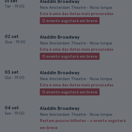
01 set
Aladdin Broadway
Ter
•
19:00
New Amsterdam Theatre • Nova Iorque
Esta é uma das datas mais procuradas
O evento esgotará em breve
02 set
Aladdin Broadway
Qua
•
19:00
New Amsterdam Theatre • Nova Iorque
Esta é uma das datas mais procuradas
O evento esgotará em breve
03 set
Aladdin Broadway
Qui
•
19:00
New Amsterdam Theatre • Nova Iorque
Esta é uma das datas mais procuradas
O evento esgotará em breve
04 set
Aladdin Broadway
Sex
•
19:00
New Amsterdam Theatre • Nova Iorque
Restam poucos bilhetes - o evento esgotará
em breve