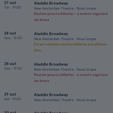
27 out
Aladdin Broadway
Ter
•
19:00
New Amsterdam Theatre • Nova Iorque
Restam poucos bilhetes - o evento esgotará
em breve
28 out
Aladdin Broadway
Qua
•
13:00
New Amsterdam Theatre • Nova Iorque
Foram vendidos muitos bilhetes nos últimos
dias
28 out
Aladdin Broadway
Qua
•
19:00
New Amsterdam Theatre • Nova Iorque
Restam poucos bilhetes - o evento esgotará
em breve
29 out
Aladdin Broadway
Qui
•
19:00
New Amsterdam Theatre • Nova Iorque
30 out