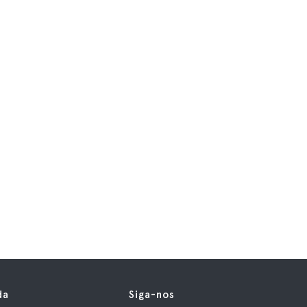
da
Siga-nos