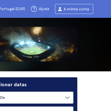
Portugal (EUR)
Ajuda
A minha conta
cionar datas
De