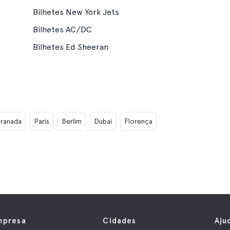
Bilhetes New York Jets
Bilhetes AC/DC
Bilhetes Ed Sheeran
ranada
Paris
Berlim
Dubai
Florença
mpresa
Cidades
Aju