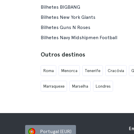
Bilhetes BIGBANG
Bilhetes New York Giants
Bilhetes Guns N Roses
Bilhetes Navy Midshipmen Football
Outros destinos
Roma
Menorca
Tenerife
Cracóvia
G
Marraquexe
Marselha
Londres
E
Portugal (EUR)