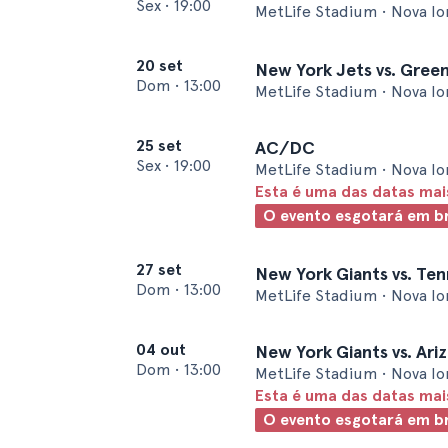
Sex
•
19:00
MetLife Stadium • Nova I
20 set
New York Jets vs. Gree
Dom
•
13:00
MetLife Stadium • Nova I
25 set
AC/DC
Sex
•
19:00
MetLife Stadium • Nova I
Esta é uma das datas ma
O evento esgotará em b
27 set
New York Giants vs. Ten
Dom
•
13:00
MetLife Stadium • Nova I
04 out
New York Giants vs. Ari
Dom
•
13:00
MetLife Stadium • Nova I
Esta é uma das datas ma
O evento esgotará em b