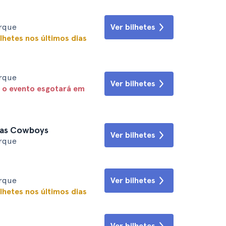
orque
Ver bilhetes
lhetes nos últimos dias
orque
Ver bilhetes
 o evento esgotará em
llas Cowboys
Ver bilhetes
orque
orque
Ver bilhetes
lhetes nos últimos dias
Ver bilhetes