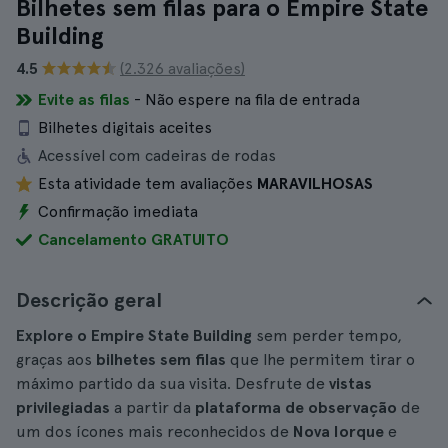
Bilhetes sem filas para o Empire State
Building
4.5
(2.326 avaliações)
Evite as filas
- Não espere na fila de entrada
Bilhetes digitais aceites
Acessível com cadeiras de rodas
Esta atividade tem avaliações
MARAVILHOSAS
Confirmação imediata
Cancelamento GRATUITO
Descrição geral
Explore o Empire State Building
sem perder tempo,
graças aos
bilhetes sem filas
que lhe permitem tirar o
máximo partido da sua visita. Desfrute de
vistas
privilegiadas
a partir da
plataforma de observação
de
um dos ícones mais reconhecidos de
Nova Iorque
e