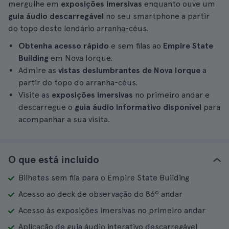
mergulhe em
exposições imersivas
enquanto ouve um
guia áudio descarregável
no seu smartphone a partir
do topo deste lendário arranha-céus.
Obtenha acesso rápido
e sem filas ao
Empire State
Building
em Nova Iorque.
Admire as
vistas deslumbrantes de Nova Iorque
a
partir do topo do arranha-céus.
Visite as
exposições imersivas
no primeiro andar e
descarregue o
guia áudio informativo disponível
para
acompanhar a sua visita.
O que está incluído
Bilhetes sem fila para o Empire State Building
Acesso ao deck de observação do 86º andar
Acesso às exposições imersivas no primeiro andar
Aplicação de guia áudio interativo descarregável