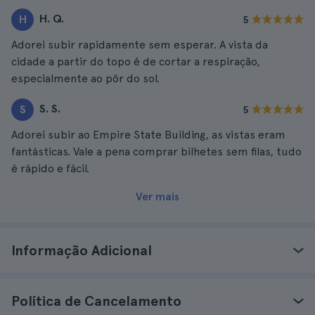
H. Q.
H
5
Adorei subir rapidamente sem esperar. A vista da
cidade a partir do topo é de cortar a respiração,
especialmente ao pôr do sol.
S. S.
S
5
Adorei subir ao Empire State Building, as vistas eram
fantásticas. Vale a pena comprar bilhetes sem filas, tudo
é rápido e fácil.
Ver mais
Informação Adicional
Política de Cancelamento