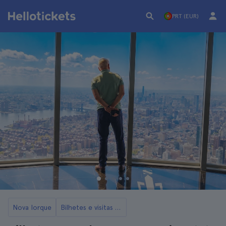
PRT (EUR)
Nova Iorque
Bilhetes e visitas ao Empire State Building