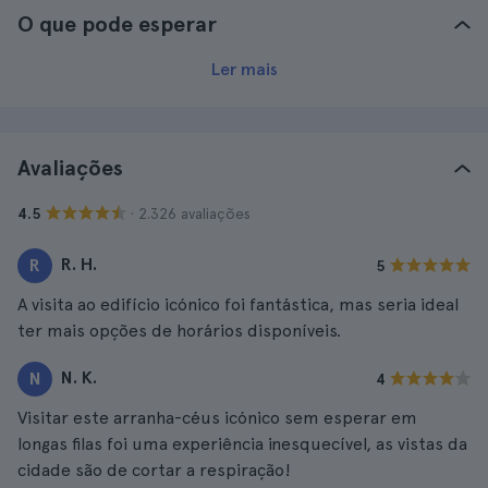
O que pode esperar
Ler mais
Avaliações
· 2.326 avaliações
4.5
R. H.
R
5
A visita ao edifício icónico foi fantástica, mas seria ideal
ter mais opções de horários disponíveis.
N. K.
N
4
Visitar este arranha-céus icónico sem esperar em
longas filas foi uma experiência inesquecível, as vistas da
cidade são de cortar a respiração!