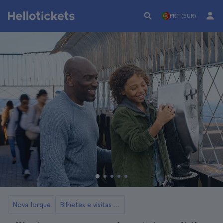
PRT (EUR)
Nova Iorque
Bilhetes e visitas ao Empire State Building