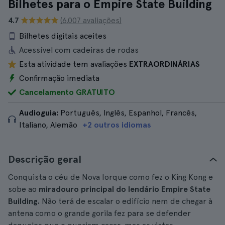
Bilhetes para o Empire State Building
4.7
(6.007 avaliações)
Bilhetes digitais aceites
Acessível com cadeiras de rodas
Esta atividade tem avaliações
EXTRAORDINÁRIAS
Confirmação imediata
Cancelamento GRATUITO
Audioguia:
Português, Inglês, Espanhol, Francês,
Italiano, Alemão
+2 outros idiomas
Descrição geral
Conquista o céu de Nova Iorque como fez o King Kong e
sobe ao
miradouro principal do
lendário Empire State
Building.
Não terá de escalar o edifício nem de chegar à
antena como o grande gorila fez para se defender