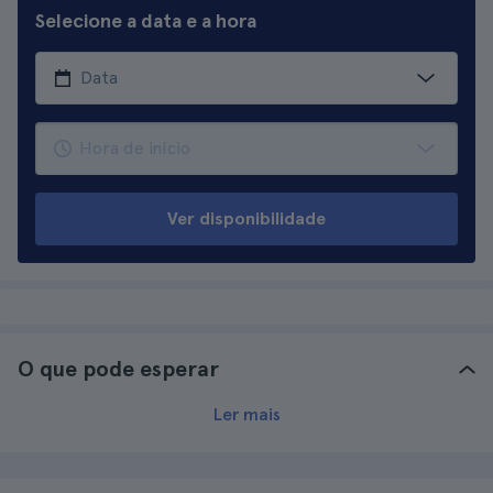
Selecione a data e a hora
Ver disponibilidade
O que pode esperar
Ler mais