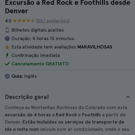
Excursão a Red Rock e Foothills desde
Denver
4.5
(867 avaliações)
Bilhetes digitais aceites
Duração:
4 horas 15 minutos
Esta atividade tem avaliações
MARAVILHOSAS
Confirmação imediata
Cancelamento GRATUITO
Guia:
Inglês
Descrição geral
Conheça as Montanhas Rochosas do Colorado com esta
excursão
de 4 horas
a
Red Rock
e
Foothills
a partir de
Denver.
Estão incluídos os serviços de transporte de
ida e volta num
veículo com ar condicionado, onde o seu