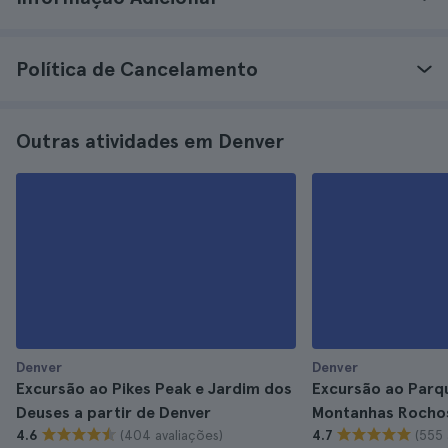
Política de Cancelamento
Outras atividades em Denver
Denver
Denver
Excursão ao Pikes Peak e Jardim dos
Excursão ao Parq
Deuses a partir de Denver
Montanhas Rocho
(404 avaliações)
(555 
4.6
4.7