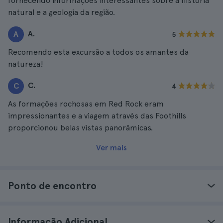
fornecendo informações interessantes sobre a história
natural e a geologia da região.
A.
A
5
Recomendo esta excursão a todos os amantes da
natureza!
C.
C
4
As formações rochosas em Red Rock eram
impressionantes e a viagem através das Foothills
proporcionou belas vistas panorâmicas.
Ver mais
Ponto de encontro
Informação Adicional