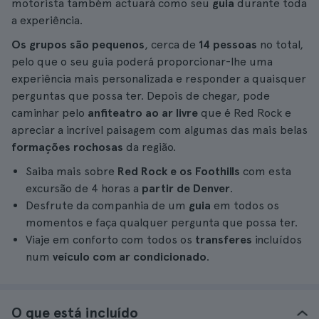
motorista também actuará como seu
guia
durante toda
a experiência.
Os grupos são pequenos
, cerca de
14 pessoas
no total,
pelo que o seu guia poderá proporcionar-lhe uma
experiência mais personalizada e responder a quaisquer
perguntas que possa ter. Depois de chegar, pode
caminhar pelo
anfiteatro ao ar livre
que é Red Rock e
apreciar a incrível paisagem com algumas das mais belas
formações rochosas
da região.
Saiba mais sobre
Red Rock e os Foothills
com esta
excursão de 4 horas a
partir de Denver
.
Desfrute da companhia de um
guia
em todos os
momentos e faça qualquer pergunta que possa ter.
Viaje em conforto com todos os
transferes
incluídos
num
veículo com ar condicionado
.
O que está incluído