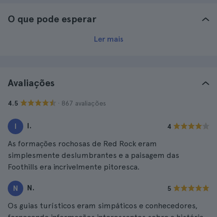
O que pode esperar
Ler mais
Avaliações
· 867 avaliações
4.5
I.
I
4
As formações rochosas de Red Rock eram
simplesmente deslumbrantes e a paisagem das
Foothills era incrivelmente pitoresca.
N.
N
5
Os guias turísticos eram simpáticos e conhecedores,