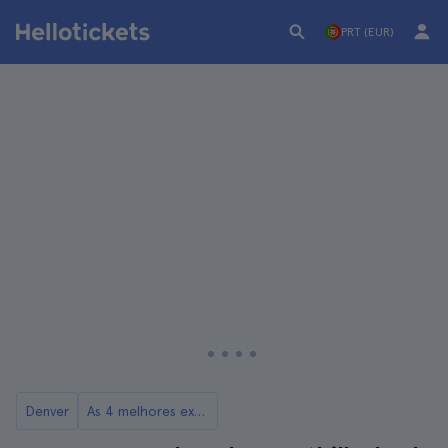
PRT (EUR)
Denver
As 4 melhores excursões a partir de Denver