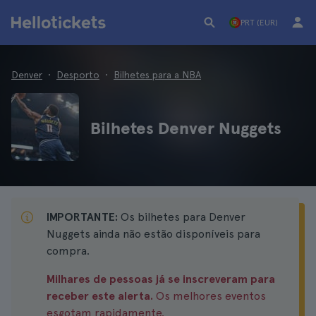
PRT (EUR)
Denver
Desporto
Bilhetes para a NBA
Bilhetes Denver Nuggets
IMPORTANTE:
Os bilhetes para Denver
Nuggets ainda não estão disponíveis para
compra.
Milhares de pessoas já se inscreveram para
receber este alerta.
Os melhores eventos
esgotam rapidamente.