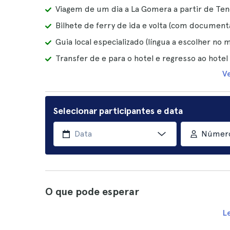
Viagem de um dia a La Gomera a partir de Ten
Bilhete de ferry de ida e volta (com document
Guia local especializado (língua a escolher no
Transfer de e para o hotel e regresso ao hote
V
Selecionar participantes e data
Número
O que pode esperar
L