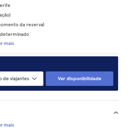
erife
ação)
 momento da reserva)
l determinado
er mais
 de viajantes
Ver disponibilidade
er mais