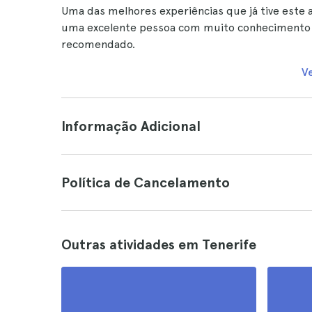
Uma das melhores experiências que já tive este a
uma excelente pessoa com muito conhecimento so
recomendado.
V
Informação Adicional
Política de Cancelamento
Outras atividades em Tenerife