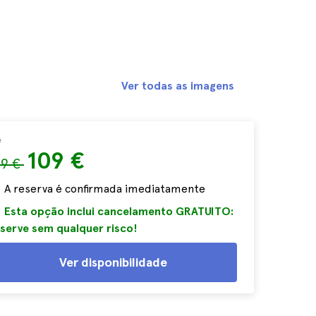
Ver todas as imagens
e
109 €
19 €
A reserva é confirmada imediatamente
Esta opção inclui cancelamento GRATUITO:
serve sem qualquer risco!
Ver disponibilidade