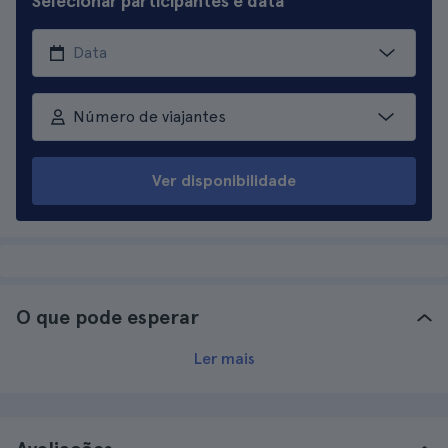
Selecionar participantes e data
Número de viajantes
Ver disponibilidade
O que pode esperar
Ler mais