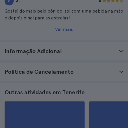
S.
S
4
Gostei do mais belo pôr-do-sol com uma bebida na mão
e depois olhei para as estrelas!
Ver mais
Informação Adicional
Política de Cancelamento
Outras atividades em Tenerife