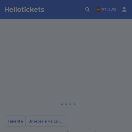
PRT (EUR)
Tenerife
Bilhetes e visitas ao Teide em Tenerife