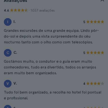
Avaliações
· 1.037 avaliações
4.6
I.
I
5
Grandes excursões de uma grande equipa. Lindo pôr-
do-sol e depois uma vista surpreendente do céu
nocturno tanto com o olho como com telescópios.
C.
C
5
Gostámos muito, o condutor e o guia eram muito
conhecedores, tudo era divertido, todos os arranjos
eram muito bem organizados.
V.
V
4
Tudo foi bem organizado, a recolha no hotel foi pontual
e profissional.