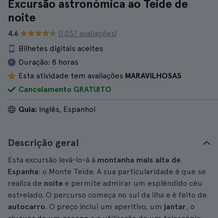
Excursão astronómica ao Teide de
noite
4.6
(1.037 avaliações)
Bilhetes digitais aceites
Duração:
8 horas
Esta atividade tem avaliações
MARAVILHOSAS
Cancelamento GRATUITO
Guia:
Inglês, Espanhol
Descrição geral
Esta excursão levá-lo-á à
montanha mais alta de
Espanha
: o Monte Teide. A sua particularidade é que se
realiza de
noite
e permite admirar um esplêndido céu
estrelado. O percurso começa no sul da ilha e é feito de
autocarro
. O preço inclui um aperitivo, um
jantar
, o