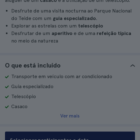
aluguer de um
casaco
e a utilização de um telescópio.
Desfrute de uma visita nocturna ao Parque Nacional
do Teide com um
guia especializado
.
Explorar as estrelas com um
telescópio
Desfrutar de um
aperitivo
e de uma
refeição típica
no meio da natureza
O que está incluído
Transporte em veículo com ar condicionado
Guia especializado
Telescópio
Casaco
Ver mais