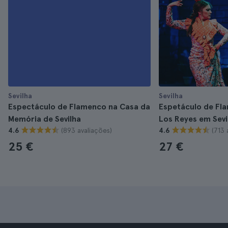
Sevilha
Sevilha
Espectáculo de Flamenco na Casa da
Espetáculo de Fl
Memória de Sevilha
Los Reyes em Sevi
(893 avaliações)
(713 
4.6
4.6
25 €
27 €