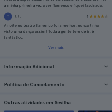
a minha primeira vez a ver flamenco e fiquei fascinada.
T. F.
T
4
A noite no teatro flamenco foi a melhor, nunca tinha
visto uma dança assim! Toda a gente tem de ir, é
fantástico.
Ver mais
Informação Adicional
Política de Cancelamento
Outras atividades em Sevilha