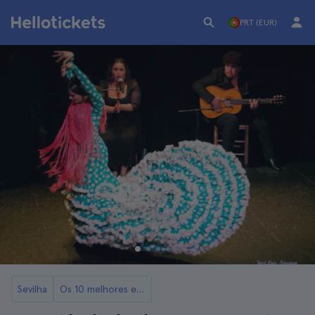
PRT (EUR)
Sevilha
Os 10 melhores espetáculos de flamenco em Sevilha