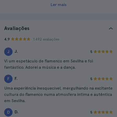
Ler mais
Avaliações
· 1.492 avaliações
4.9
J.
J
5
Vi um espetáculo de flamenco em Sevilha e foi
fantástico. Adorei a música e a dança.
F.
F
5
Uma experiência inesquecível, mergulhando na excitante
cultura do flamenco numa atmosfera íntima e autêntica
em Sevilha.
D.
D
5