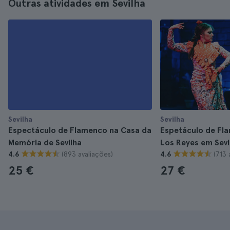
Outras atividades em Sevilha
Sevilha
Sevilha
Espectáculo de Flamenco na Casa da
Espetáculo de Fl
Memória de Sevilha
Los Reyes em Sevi
(893 avaliações)
(713 
4.6
4.6
25 €
27 €