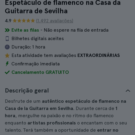
Espetáculo de flamenco na Casa da
Guitarra de Sevilha
4.9
(1.492 avaliações)
Evite as filas
- Não espere na fila de entrada
Bilhetes digitais aceites
Duração:
1 hora
Esta atividade tem avaliações
EXTRAORDINÁRIAS
Confirmação imediata
Cancelamento GRATUITO
Descrição geral
Desfrute de um
autêntico espetáculo de flamenco na
Casa de la Guitarra em Sevilha
. Durante cerca de
1
hora
, mergulhe na paixão e no ritmo do flamenco
enquanto
artistas profissionais
o encantam com o seu
talento. Terá também a oportunidade de
entrar no