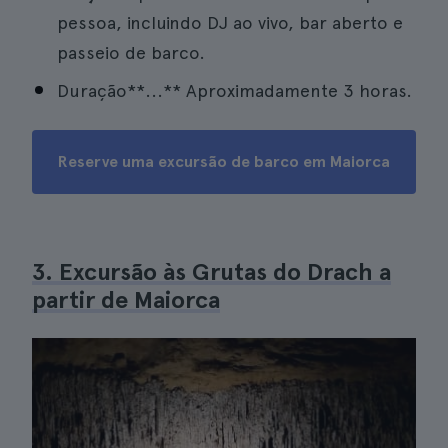
pessoa, incluindo DJ ao vivo, bar aberto e
passeio de barco.
Duração**...** Aproximadamente 3 horas.
Reserve uma excursão de barco em Maiorca
3. Excursão às Grutas do Drach a
partir de Maiorca