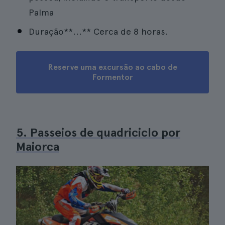
Palma
Duração**...** Cerca de 8 horas.
Reserve uma excursão ao cabo de
Formentor
5. Passeios de quadriciclo por
Maiorca