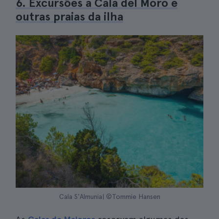
6. Excursões a Cala del Moro e
outras praias da ilha
Cala S'Almunia| ©Tommie Hansen