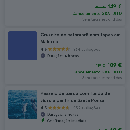
149 €
163 €
Cancelamento GRATUITO
Sem taxas escondidas
Cruzeiro de catamarã com tapas em
Maiorca
964 avaliações
4.5
Duração:
4 horas
109 €
119 €
Cancelamento GRATUITO
Sem taxas escondidas
Passeio de barco com fundo de
vidro a partir de Santa Ponsa
952 avaliações
4.5
Duração:
2 horas
Confirmação imediata