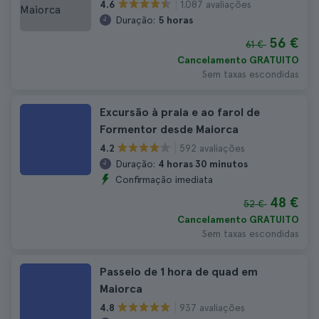
1.087 avaliações
4.6
Duração:
5 horas
56 €
61 €
Cancelamento GRATUITO
Sem taxas escondidas
Excursão à praia e ao farol de
Formentor desde Maiorca
592 avaliações
4.2
Duração:
4 horas 30 minutos
Confirmação imediata
48 €
52 €
Cancelamento GRATUITO
Sem taxas escondidas
Passeio de 1 hora de quad em
Maiorca
937 avaliações
4.8