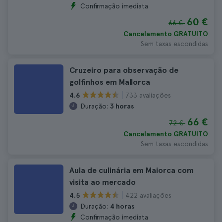
Confirmação imediata
60 €
66 €
Cancelamento GRATUITO
Sem taxas escondidas
Cruzeiro para observação de
golfinhos em Mallorca
733 avaliações
4.6
Duração:
3 horas
66 €
72 €
Cancelamento GRATUITO
Sem taxas escondidas
Aula de culinária em Maiorca com
visita ao mercado
422 avaliações
4.5
Duração:
4 horas
Confirmação imediata