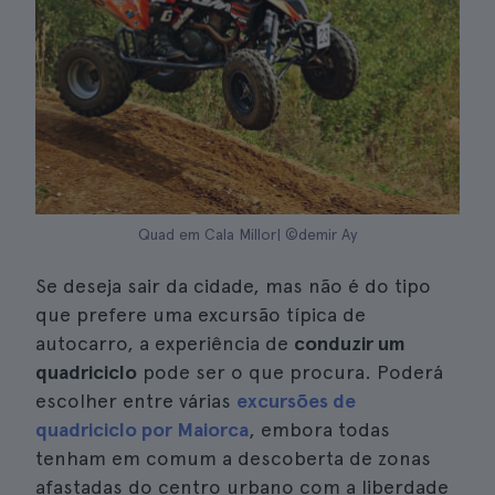
Quad em Cala Millor| ©demir Ay
Se deseja sair da cidade, mas não é do tipo
que prefere uma excursão típica de
autocarro, a experiência de
conduzir um
quadriciclo
pode ser o que procura. Poderá
escolher entre várias
excursões de
quadriciclo por Maiorca
, embora todas
tenham em comum a descoberta de zonas
afastadas do centro urbano com a liberdade