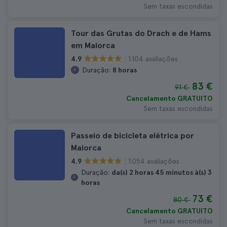
Sem taxas escondidas
Tour das Grutas do Drach e de Hams
em Maiorca
1.104 avaliações
4.9
Duração:
8 horas
83 €
91 €
Cancelamento GRATUITO
Sem taxas escondidas
Passeio de bicicleta elétrica por
Maiorca
1.054 avaliações
4.9
Duração:
da(s) 2 horas 45 minutos à(s) 3
horas
73 €
80 €
Cancelamento GRATUITO
Sem taxas escondidas