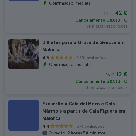
Confirmação imediata
42 €
46 €
Cancelamento GRATUITO
Sem taxas escondidas
Bilhetes para a Gruta de Génova em
Maiorca
1.315 avaliações
4.5
Confirmação imediata
12 €
13 €
Cancelamento GRATUITO
Sem taxas escondidas
Excursão à Cala del Moro e Cala
Màrmols a partir de Cala Figuera em
Maiorca
376 avaliações
4.4
Duração:
2 horas 50 minutos