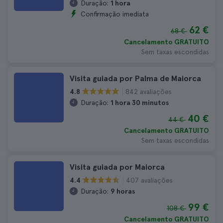
Duração:
1 hora
Confirmação imediata
62 €
68 €
Cancelamento GRATUITO
Sem taxas escondidas
Visita guiada por Palma de Maiorca
842 avaliações
4.8
Duração:
1 hora 30 minutos
40 €
44 €
Cancelamento GRATUITO
Sem taxas escondidas
Visita guiada por Maiorca
407 avaliações
4.4
Duração:
9 horas
99 €
108 €
Cancelamento GRATUITO