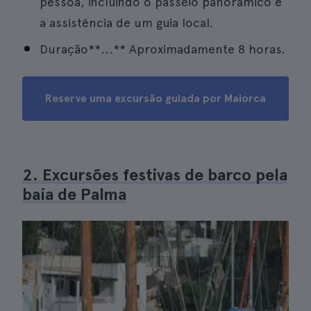
pessoa, incluindo o passeio panorâmico e
a assistência de um guia local.
Duração**...** Aproximadamente 8 horas.
Reserve uma excursão guiada por Maiorca
2. Excursões festivas de barco pela
baía de Palma