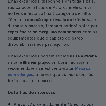
Estas excursões, disponíveis em toda a baía,
são características de Maiorca e elevam as
noites de festa da ilha à categoria de mito.
Têm uma
duração aproximada de três horas
e,
durante o passeio, também poderá optar por
experiências de mergulho com snorkel
com os
equipamentos que o capitão do barco
disponibilizará aos passageiros.
Estas excursões podem ser ideais
se estiver a
visitar a ilha em grupo,
embora não sejam
recomendáveis se estiver a visitar
Maiorca
com crianças,
uma vez que os menores não
terão acesso ao barco.
Detalhes de interesse
Preço...
Aproximadamente 45 euros por