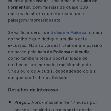
valem a pena visitar. Uma delas é o
Cabo de
Formentor
, com falésias de quase 300
metros de altura que oferecem uma
paisagem impressionante.
Se vai ficar cerca de
3 dias em Maiorca
, o meu
conselho é que dedique um dia a esta
excursão. Não só vai desfrutar de um passeio
de barco pela
baía de Pollensa e Alcudia
,
como também terá a oportunidade de
conhecer um mercado tradicional: o de
Sineu ou o de Alcúdia, dependendo do dia
em que contratar a atividade.
Detalhes de interesse
Preço...
Aproximadamente 47 euros por
pessoa, incluindo o transporte desde