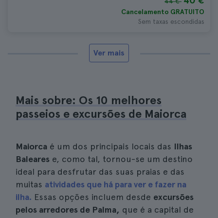
40 €
44 €
Cancelamento GRATUITO
Sem taxas escondidas
Ver mais
Mais sobre: Os 10 melhores
passeios e excursões de Maiorca
Maiorca
é um dos principais locais das
Ilhas
Baleares
e, como tal, tornou-se um destino
ideal para desfrutar das suas praias e das
muitas
atividades que há para ver e fazer na
ilha.
Essas opções incluem desde
excursões
pelos arredores de Palma,
que é a capital de