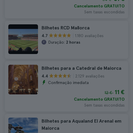
Cancelamento GRATUITO
Sem taxas escondidas
Bilhetes RCD Mallorca
1.180 avaliações
4.7
Duração:
2 horas
Bilhetes para a Catedral de Maiorca
2.129 avaliações
4.4
Confirmação imediata
11 €
12 €
Cancelamento GRATUITO
Sem taxas escondidas
Bilhetes para Aqualand El Arenal em
Maiorca