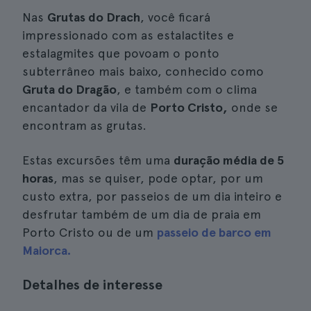
Nas
Grutas do Drach
, você ficará
impressionado com as estalactites e
estalagmites que povoam o ponto
subterrâneo mais baixo, conhecido como
Gruta do Dragão
, e também com o clima
encantador da vila de
Porto Cristo,
onde se
encontram as grutas.
Estas excursões têm uma
duração média de 5
horas
, mas se quiser, pode optar, por um
custo extra, por passeios de um dia inteiro e
desfrutar também de um dia de praia em
Porto Cristo ou de um
passeio de barco em
Maiorca.
Detalhes de interesse