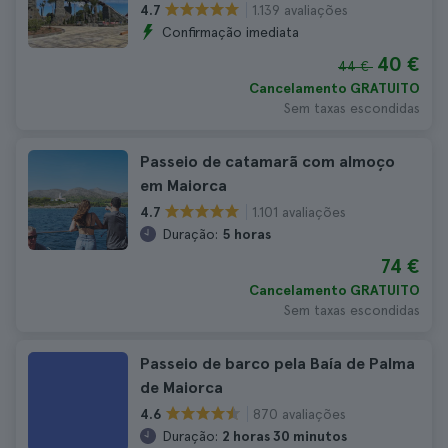
1.139 avaliações
4.7
Confirmação imediata
40 €
44 €
Cancelamento GRATUITO
Sem taxas escondidas
Passeio de catamarã com almoço
em Maiorca
1.101 avaliações
4.7
Duração:
5 horas
74 €
Cancelamento GRATUITO
Sem taxas escondidas
Passeio de barco pela Baía de Palma
de Maiorca
870 avaliações
4.6
Duração:
2 horas 30 minutos