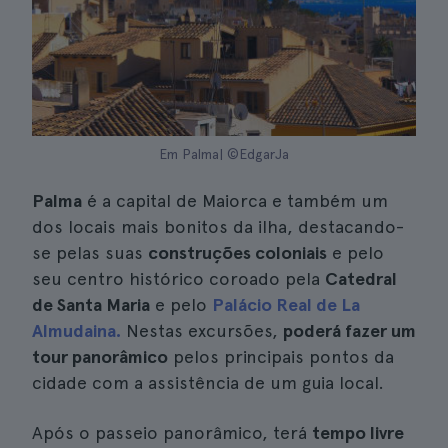
Em Palma| ©EdgarJa
Palma
é a capital de Maiorca e também um
dos locais mais bonitos da ilha, destacando-
se pelas suas
construções coloniais
e pelo
seu centro histórico coroado pela
Catedral
de Santa Maria
e pelo
Palácio Real de La
Almudaina.
Nestas excursões,
poderá fazer um
tour panorâmico
pelos principais pontos da
cidade com a assistência de um guia local.
Após o passeio panorâmico, terá
tempo livre