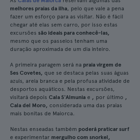
As
Calas de Maiorca
reservam algumas das
melhores praias da ilha
, pelo que vale a pena
fazer um esforço para as visitar. Não é fácil
chegar até elas sem carro, por isso estas
excursões
são ideais para conhecê-las,
mesmo que os passeios tenham uma
duração aproximada de um dia inteiro.
A primeira paragem será na
praia virgem de
Ses Covetes,
que se destaca pelas suas águas
azuis, areia branca e pela profusa atividade de
desportos aquáticos. Nestas excursões,
visitará depois
Cala S'Almunia
e
,
por último
,
Cala del Moro,
considerada uma das praias
mais bonitas de Maiorca.
Nestas enseadas também
poderá praticar surf
e experimentar
mergulho com snorkel,