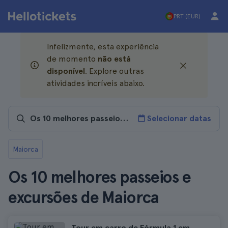
PRT (EUR)
Infelizmente, esta experiência
de momento
não está
disponível
. Explore outras
atividades incríveis abaixo.
Selecionar datas
Maiorca
Os 10 melhores passeios e
excursões de Maiorca
Tour em carro de Fórmula 1 em