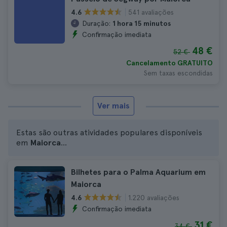
541 avaliações
4.6
Duração:
1 hora 15 minutos
Confirmação imediata
48 €
52 €
Cancelamento GRATUITO
Sem taxas escondidas
Ver mais
Estas são outras atividades populares disponíveis
em
Maiorca
...
Bilhetes para o Palma Aquarium em
Maiorca
1.220 avaliações
4.6
Confirmação imediata
31 €
34 €