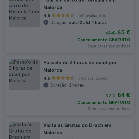
Maiorca
561 avaliações
4.5
Duração:
da(s) 2 à(s) 4 horas
63 €
69 €
Cancelamento GRATUITO
Sem taxas escondidas
Passeio de 3 horas de quad por
Maiorca
740 avaliações
4.6
Duração:
2 horas
84 €
92 €
Cancelamento GRATUITO
Sem taxas escondidas
Visita às Grutas do Drach em
Maiorca