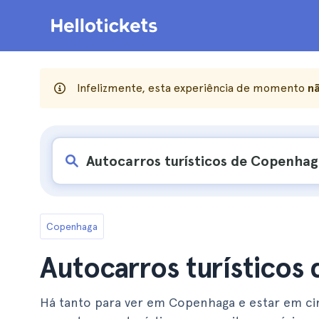
Infelizmente, esta experiência de momento
nã
Copenhaga
Autocarros turísticos
Há tanto para ver em Copenhaga e estar em c