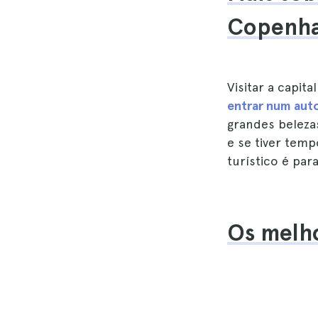
Copenh
Visitar a capit
entrar num auto
grandes beleza
e se tiver temp
turístico é para
Os melho