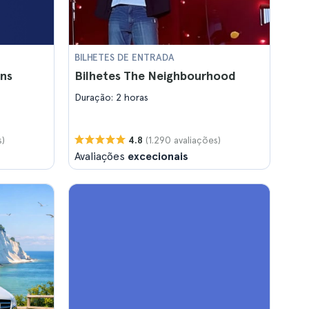
BILHETES DE ENTRADA
ans
Bilhetes The Neighbourhood
Duração: 2 horas
s)
(1.290 avaliações)
4.8
Avaliações
excecionais