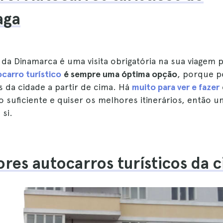
aga
al da Dinamarca é uma visita obrigatória na sua viagem 
carro turístico
é sempre uma óptima opção
, porque p
s da cidade a partir de cima. Há
muito para ver e fazer
o suficiente e quiser os melhores itinerários, então 
 si.
res autocarros turísticos da 