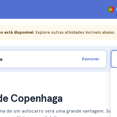
o está disponível
. Explore outras atividades incríveis abaixo.
Remover
 de Copenhaga
ima de um autocarro será uma grande vantagem. Suba