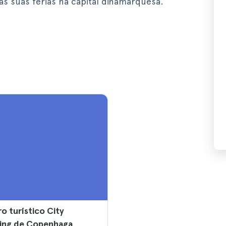
as suas férias na capital dinamarquesa.
o turístico City
eing de Copenhaga