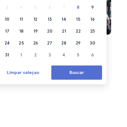
3
4
5
6
7
8
9
10
11
12
13
14
15
16
17
18
19
20
21
22
23
24
25
26
27
28
29
30
31
1
2
3
4
5
6
Limpar seleçao
Buscar