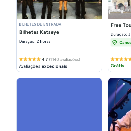
BILHETES DE ENTRADA
Free To
Bilhetes Katseye
Duração: 3
Duração: 2 horas
Cance
(1.140 avaliações)
4.7
Grátis
Avaliações
excecionais