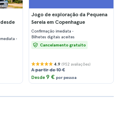
Jogo de exploração da Pequena
 desde
Sereia em Copenhague
Confirmação imediata
Bilhetes digitais aceites
imediata
Cancelamento gratuito
(952 avaliações)
4.9
A partir de 10 €
9 €
Desde
por pessoa