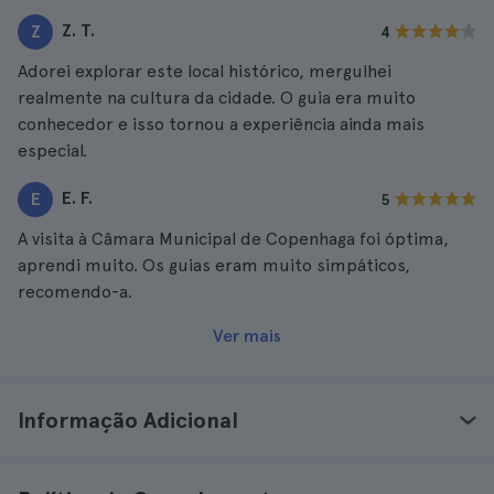
Z. T.
Z
4
Adorei explorar este local histórico, mergulhei
realmente na cultura da cidade. O guia era muito
conhecedor e isso tornou a experiência ainda mais
especial.
E. F.
E
5
A visita à Câmara Municipal de Copenhaga foi óptima,
aprendi muito. Os guias eram muito simpáticos,
recomendo-a.
Ver mais
Informação Adicional