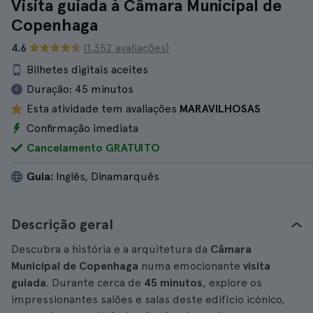
Visita guiada à Câmara Municipal de
Copenhaga
4.6
(1.352 avaliações)
Bilhetes digitais aceites
Duração:
45 minutos
Esta atividade tem avaliações
MARAVILHOSAS
Confirmação imediata
Cancelamento GRATUITO
Guia:
Inglês, Dinamarquês
Descrição geral
Descubra a história e a arquitetura da
Câmara
Municipal de Copenhaga
numa emocionante
visita
guiada
. Durante cerca de
45 minutos
, explore os
impressionantes salões e salas deste edifício icónico,