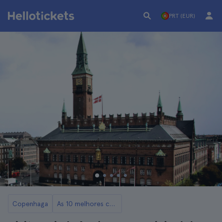
PRT (EUR)
Copenhaga
As 10 melhores coisas para fazer em Copenhaga