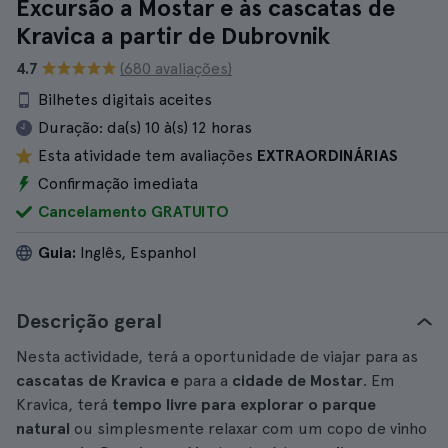
Excursão a Mostar e às cascatas de
Kravica a partir de Dubrovnik
4.7
(680 avaliações)
Bilhetes digitais aceites
Duração:
da(s) 10 à(s) 12 horas
Esta atividade tem avaliações
EXTRAORDINÁRIAS
Confirmação imediata
Cancelamento GRATUITO
Guia:
Inglês, Espanhol
Descrição geral
Nesta actividade, terá a oportunidade de viajar para as
cascatas de Kravica e
para a
cidade de Mostar
. Em
Kravica, terá
tempo livre para explorar o parque
natural
ou simplesmente relaxar com um copo de vinho