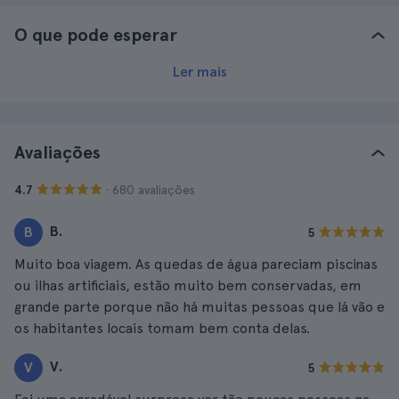
O que pode esperar
Ler mais
Avaliações
· 680 avaliações
4.7
B.
B
5
Muito boa viagem. As quedas de água pareciam piscinas
ou ilhas artificiais, estão muito bem conservadas, em
grande parte porque não há muitas pessoas que lá vão e
os habitantes locais tomam bem conta delas.
V.
V
5