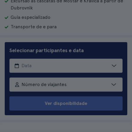
Excursão às cascatas de Mostar e Kravica a partir de
Dubrovnik
Guia especializado
Transporte de e para
Selecionar participantes e data
Número de viajantes
Ver disponibilidade