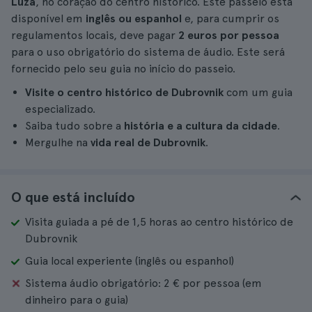
Luža
, no coração do centro histórico. Este passeio está
disponível em
inglês ou espanhol
e, para cumprir os
regulamentos locais, deve pagar
2 euros por pessoa
para o uso obrigatório do sistema de áudio. Este será
fornecido pelo seu guia no início do passeio.
Visite o centro histórico de Dubrovnik
com um guia
especializado.
Saiba tudo sobre a
história e a cultura da cidade
.
Mergulhe na
vida real de Dubrovnik
.
O que está incluído
Visita guiada a pé de 1,5 horas ao centro histórico de
Dubrovnik
Guia local experiente (inglês ou espanhol)
Sistema áudio obrigatório: 2 € por pessoa (em
dinheiro para o guia)