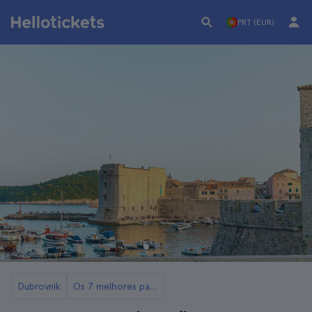
PRT (EUR)
Dubrovnik
Os 7 melhores passeios de Dubrovnik