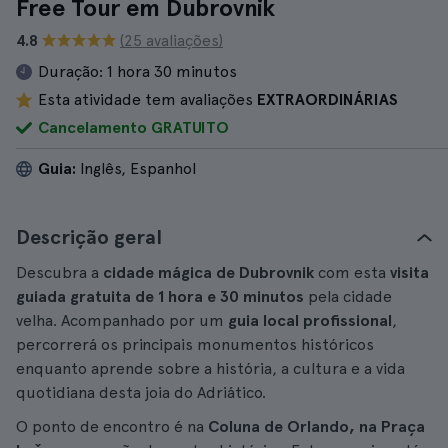
Free Tour em Dubrovnik
4.8
(25 avaliações)
Duração:
1 hora 30 minutos
Esta atividade tem avaliações
EXTRAORDINÁRIAS
Cancelamento GRATUITO
Guia:
Inglês, Espanhol
Descrição geral
Descubra a
cidade mágica de Dubrovnik
com esta
visita
guiada gratuita de 1 hora e 30 minutos
pela cidade
velha. Acompanhado por um
guia local profissional
,
percorrerá os principais monumentos históricos
enquanto aprende sobre a história, a cultura e a vida
quotidiana desta joia do Adriático.
O ponto de encontro é na
Coluna de Orlando, na Praça