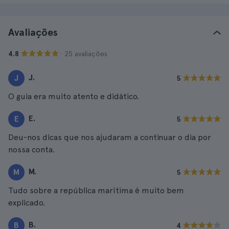
Avaliações
· 25 avaliações
4.8
J.
J
5
O guia era muito atento e didático.
E.
E
5
Deu-nos dicas que nos ajudaram a continuar o dia por
nossa conta.
M.
M
5
Tudo sobre a república marítima é muito bem
explicado.
B.
B
4