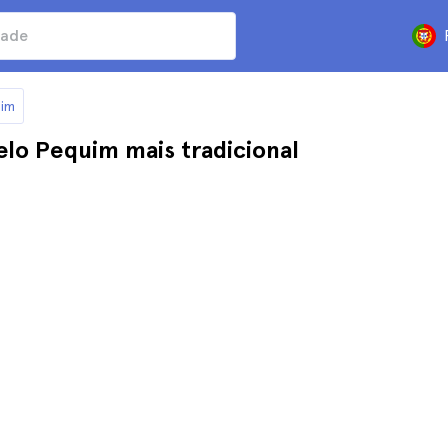
uim
lo Pequim mais tradicional