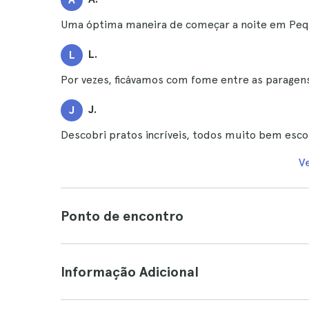
Uma óptima maneira de começar a noite em Peq
L.
L
Por vezes, ficávamos com fome entre as paragens,
J.
J
Descobri pratos incríveis, todos muito bem esco
V
Ponto de encontro
Informação Adicional