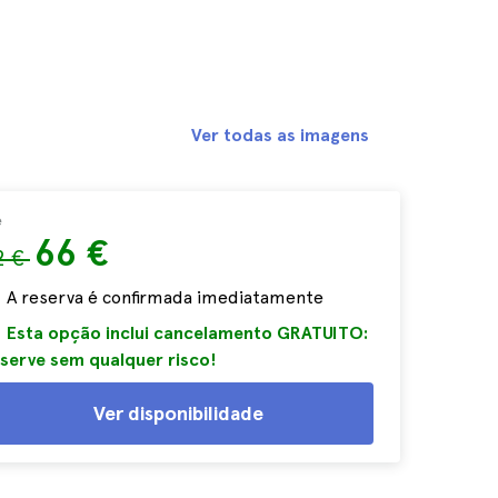
Ver todas as imagens
e
66 €
2 €
A reserva é confirmada imediatamente
Esta opção inclui cancelamento GRATUITO:
serve sem qualquer risco!
Ver disponibilidade