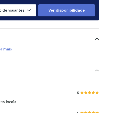
 de viajantes
Ver disponibilidade
er mais
5
s locais.