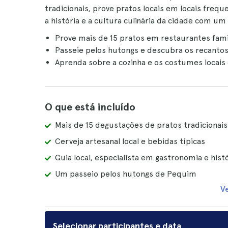
tradicionais, prove pratos locais em locais freq
a história e a cultura culinária da cidade com um 
Prove mais de 15 pratos em restaurantes famil
Passeie pelos hutongs e descubra os recanto
Aprenda sobre a cozinha e os costumes locais
O que está incluído
Mais de 15 degustações de pratos tradicionais
Cerveja artesanal local e bebidas típicas
Guia local, especialista em gastronomia e hist
Um passeio pelos hutongs de Pequim
V
Selecionar participantes e data