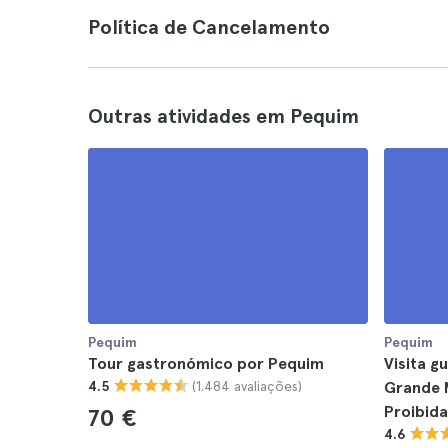
Política de Cancelamento
Outras atividades em Pequim
Pequim
Pequim
Tour gastronómico por Pequim
Visita g
(1.484 avaliações)
4.5
Grande M
Proibida
70 €
4.6