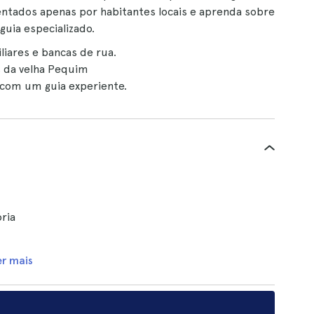
uentados apenas por habitantes locais e aprenda sobre
guia especializado.
iares e bancas de rua.
s da velha Pequim
 com um guia experiente.
ória
er mais