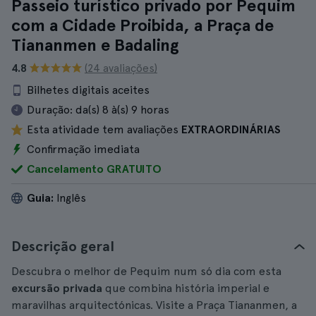
Passeio turístico privado por Pequim
com a Cidade Proibida, a Praça de
Tiananmen e Badaling
4.8
(24 avaliações)
Bilhetes digitais aceites
Duração:
da(s) 8 à(s) 9 horas
Esta atividade tem avaliações
EXTRAORDINÁRIAS
Confirmação imediata
Cancelamento GRATUITO
Guia:
Inglês
Descrição geral
Descubra o melhor de Pequim num só dia com esta
excursão privada
que combina história imperial e
maravilhas arquitectónicas. Visite a Praça Tiananmen, a