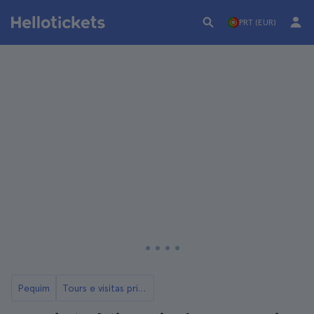
PRT (EUR)
Pequim
Tours e visitas privadas em Berlim