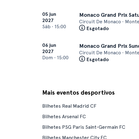
05 jun
Monaco Grand Prix Sat
2027
Circuit De Monaco • Monte
Sáb
•
15:00
Esgotado
06 jun
Monaco Grand Prix Sun
2027
Circuit De Monaco • Monte
Dom
•
15:00
Esgotado
Mais eventos desportivos
Bilhetes Real Madrid CF
Bilhetes Arsenal FC
Bilhetes PSG Paris Saint-Germain FC
Bilhetes Manchester City FC