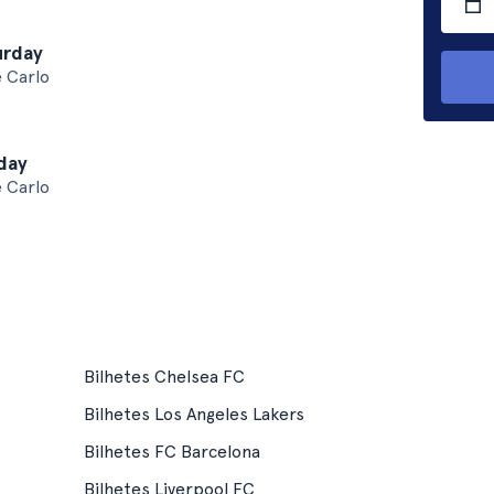
urday
 Carlo
day
 Carlo
Bilhetes Chelsea FC
Bilhetes Los Angeles Lakers
Bilhetes FC Barcelona
Bilhetes Liverpool FC