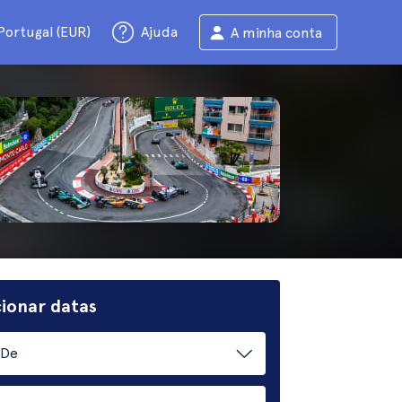
Portugal (EUR)
Ajuda
A minha conta
cionar datas
De