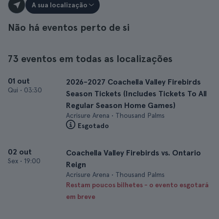
A sua localização
Não há eventos perto de si
73 eventos em todas as localizações
01 out
2026-2027 Coachella Valley Firebirds
Qui
•
03:30
Season Tickets (Includes Tickets To All
Regular Season Home Games)
Acrisure Arena • Thousand Palms
Esgotado
02 out
Coachella Valley Firebirds vs. Ontario
Sex
•
19:00
Reign
Acrisure Arena • Thousand Palms
Restam poucos bilhetes - o evento esgotará
em breve