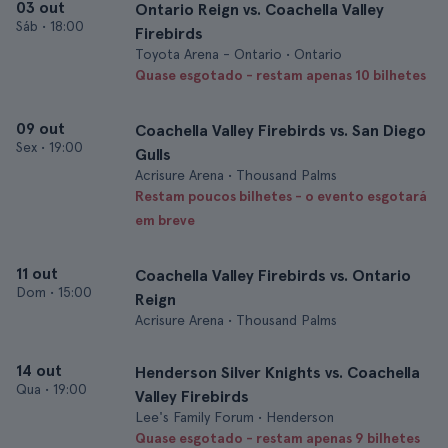
03 out
Ontario Reign vs. Coachella Valley
Sáb
•
18:00
Firebirds
Toyota Arena - Ontario • Ontario
Quase esgotado - restam apenas 10 bilhetes
09 out
Coachella Valley Firebirds vs. San Diego
Sex
•
19:00
Gulls
Acrisure Arena • Thousand Palms
Restam poucos bilhetes - o evento esgotará
em breve
11 out
Coachella Valley Firebirds vs. Ontario
Dom
•
15:00
Reign
Acrisure Arena • Thousand Palms
14 out
Henderson Silver Knights vs. Coachella
Qua
•
19:00
Valley Firebirds
Lee's Family Forum • Henderson
Quase esgotado - restam apenas 9 bilhetes