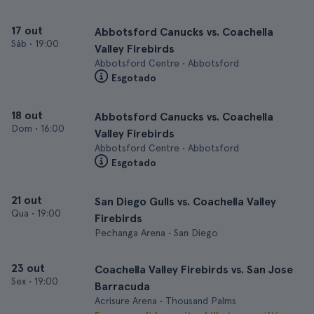
17 out
Abbotsford Canucks vs. Coachella
Sáb
•
19:00
Valley Firebirds
Abbotsford Centre • Abbotsford
Esgotado
18 out
Abbotsford Canucks vs. Coachella
Dom
•
16:00
Valley Firebirds
Abbotsford Centre • Abbotsford
Esgotado
21 out
San Diego Gulls vs. Coachella Valley
Qua
•
19:00
Firebirds
Pechanga Arena • San Diego
23 out
Coachella Valley Firebirds vs. San Jose
Sex
•
19:00
Barracuda
Acrisure Arena • Thousand Palms