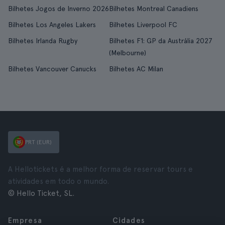
Bilhetes Jogos de Inverno 2026
Bilhetes Montreal Canadiens
Bilhetes Los Angeles Lakers
Bilhetes Liverpool FC
Bilhetes Irlanda Rugby
Bilhetes F1: GP da Austrália 2027
(Melbourne)
Bilhetes Vancouver Canucks
Bilhetes AC Milan
PRT (EUR)
A Hellotickets é a melhor forma de reservar tours e
atividades em todo o mundo.
© Hello Ticket, SL.
Empresa
Cidades