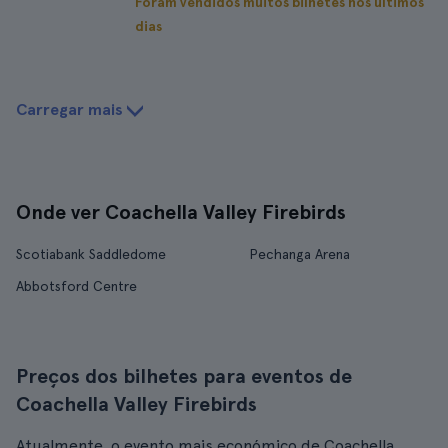
Foram vendidos muitos bilhetes nos últimos
dias
Carregar mais
Onde ver Coachella Valley Firebirds
Scotiabank Saddledome
Pechanga Arena
Abbotsford Centre
Preços dos bilhetes para eventos de
Coachella Valley Firebirds
Atualmente, o evento mais económico de Coachella