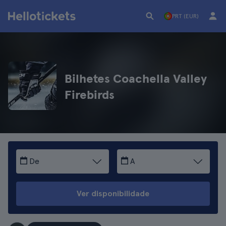
PRT (EUR)
Bilhetes Coachella Valley
Firebirds
De
A
Ver disponibilidade